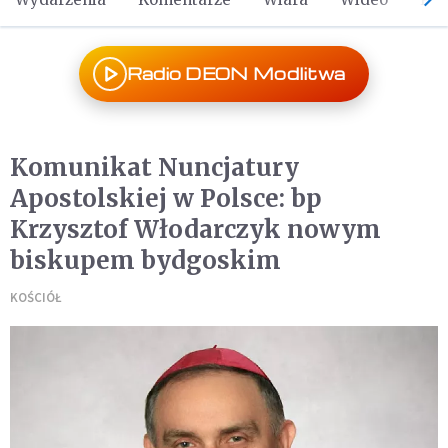
Radio DEON Modlitwa
Komunikat Nuncjatury
Apostolskiej w Polsce: bp
Krzysztof Włodarczyk nowym
biskupem bydgoskim
KOŚCIÓŁ