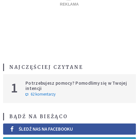
NAJCZĘŚCIEJ CZYTANE
1
Potrzebujesz pomocy? Pomodlimy się w Twojej
intencji
62 komentarzy
BĄDŹ NA BIEŻĄCO
ŚLEDŹ NAS NA FACEBOOKU