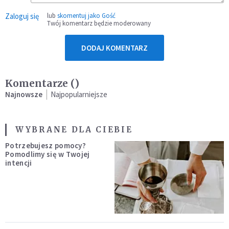
Zaloguj się
lub
skomentuj jako Gość
Twój komentarz będzie moderowany
DODAJ KOMENTARZ
Komentarze (
)
Najnowsze
Najpopularniejsze
WYBRANE DLA CIEBIE
Potrzebujesz pomocy?
Pomodlimy się w Twojej
intencji