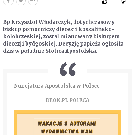
Bp Krzysztof Włodarczyk, dotychczasowy
biskup pomocniczy diecezji koszalińsko-
kołobrzeskiej, został mianowany biskupem
diecezji bydgoskiej. Decyzję papieża ogłosiła
dziś w południe Stolica Apostolska.
Nuncjatura Apostolska w Polsce
DEON.PL POLECA