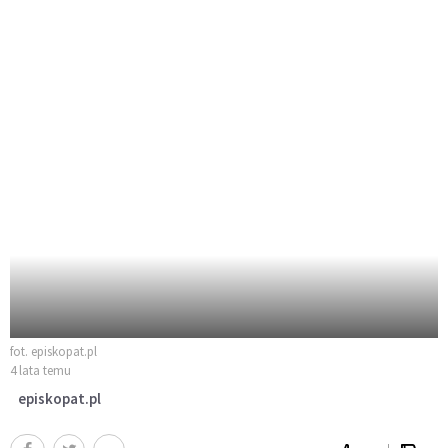
fot. episkopat.pl
4 lata temu
episkopat.pl