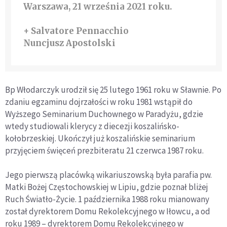
Warszawa, 21 września 2021 roku.
+ Salvatore Pennacchio
Nuncjusz Apostolski
Bp Włodarczyk urodził się 25 lutego 1961 roku w Sławnie. Po
zdaniu egzaminu dojrzałości w roku 1981 wstąpił do
Wyższego Seminarium Duchownego w Paradyżu, gdzie
wtedy studiowali klerycy z diecezji koszalińsko-
kołobrzeskiej. Ukończył już koszalińskie seminarium
przyjęciem święceń prezbiteratu 21 czerwca 1987 roku.
Jego pierwszą placówką wikariuszowską była parafia pw.
Matki Bożej Częstochowskiej w Lipiu, gdzie poznał bliżej
Ruch Światło-Życie. 1 października 1988 roku mianowany
został dyrektorem Domu Rekolekcyjnego w Iłowcu, a od
roku 1989 – dyrektorem Domu Rekolekcyjnego w