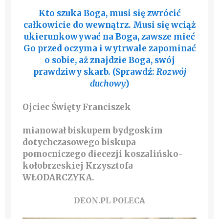
Kto szuka Boga, musi się zwrócić
całkowicie do wewnątrz. Musi się wciąż
ukierunkowywać na Boga, zawsze mieć
Go przed oczyma i wytrwale zapominać
o sobie, aż znajdzie Boga, swój
prawdziwy skarb. (Sprawdź:
Rozwój
duchowy
)
Ojciec Święty Franciszek
mianował biskupem bydgoskim
dotychczasowego biskupa
pomocniczego diecezji koszalińsko-
kołobrzeskiej Krzysztofa
WŁODARCZYKA.
DEON.PL POLECA