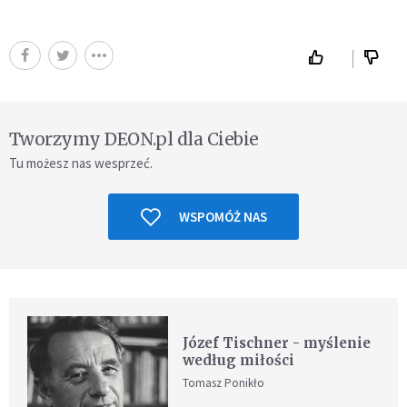
Tworzymy DEON.pl dla Ciebie
Tu możesz nas wesprzeć.
WSPOMÓŻ NAS
Józef Tischner - myślenie
według miłości
Tomasz Ponikło