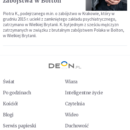
zabójstwa w Bolton
Piotra K., podejrzanego m.in. o zabójstwo w Krakowie, który w
grudniu 2015 r. uciekł z zamkniętego zakładu psychiatrycznego,
zatrzymano w Wielkiej Brytanii. K. był jednym z sześciu mężczyzn
zatrzymanych w związku z brutalnym zabójstwem Polaka w Bolton,
w Wielkiej Brytanii.
Świat
Wiara
Po godzinach
Inteligentne życie
Kościół
Czytelnia
Blogi
Wideo
Serwis papieski
Duchowość