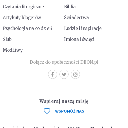
Czytania liturgiczne
Biblia
Artykuły blogerów
Świadectwa
Psychologia na co dzień
Ludzie i inspiracje
Ślub
Imiona i święci
Modlitwy
Dołącz do społeczności DEON.pl
Wspieraj naszą misję
WSPOMÓŻ NAS