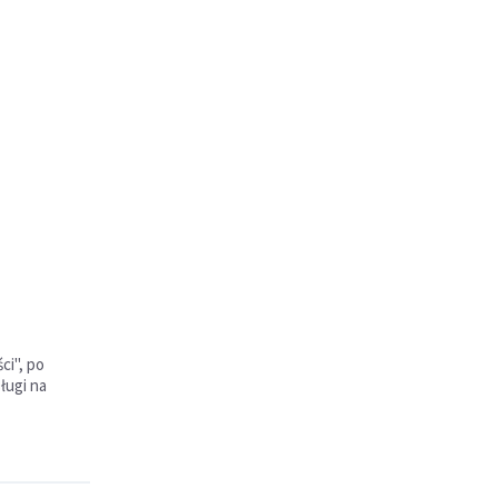
ci", po
ługi na