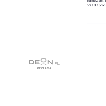
formowania 
oraz dla pro