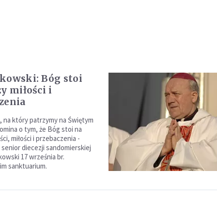
kowski: Bóg stoi
y miłości i
zenia
, na który patrzymy na Świętym
omina o tym, że Bóg stoi na
ci, miłości i przebaczenia -
 senior diecezji sandomierskiej
owski 17 września br.
im sanktuarium.