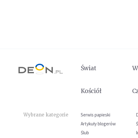
Świat
W
Kościół
C
Wybrane kategorie
Serwis papieski
Artykuły blogerów
Ślub
I