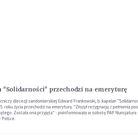
 "Solidarności" przechodzi na emeryturę
niczy diecezji sandomierskiej Edward Frankowski, b. kapelan "Solidarnoś
. roku życia przechodzi na emeryturę. "Złożył rezygnację z pełnienia pos
iętego. Została ona przyjęta" - poinformowała w sobotę PAP Nuncjatura
 Polsce.