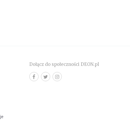
Dołącz do społeczności DEON.pl
cje