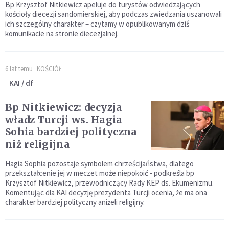
Bp Krzysztof Nitkiewicz apeluje do turystów odwiedzających
kościoły diecezji sandomierskiej, aby podczas zwiedzania uszanowali
ich szczególny charakter – czytamy w opublikowanym dziś
komunikacie na stronie diecezjalnej.
6 lat temu
KOŚCIÓŁ
KAI / df
Bp Nitkiewicz: decyzja
władz Turcji ws. Hagia
Sohia bardziej polityczna
niż religijna
Hagia Sophia pozostaje symbolem chrześcijaństwa, dlatego
przekształcenie jej w meczet może niepokoić - podkreśla bp
Krzysztof Nitkiewicz, przewodniczący Rady KEP ds. Ekumenizmu.
Komentując dla KAI decyzję prezydenta Turcji ocenia, że ma ona
charakter bardziej polityczny aniżeli religijny.