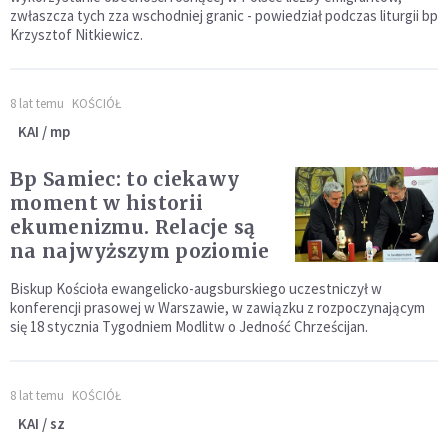
zwłaszcza tych zza wschodniej granic - powiedział podczas liturgii bp
Krzysztof Nitkiewicz.
8 lat temu
KOŚCIÓŁ
KAI / mp
Bp Samiec: to ciekawy
moment w historii
ekumenizmu. Relacje są
na najwyższym poziomie
Biskup Kościoła ewangelicko-augsburskiego uczestniczył w
konferencji prasowej w Warszawie, w zawiązku z rozpoczynającym
się 18 stycznia Tygodniem Modlitw o Jedność Chrześcijan.
8 lat temu
KOŚCIÓŁ
KAI / sz