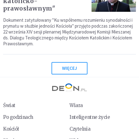
katolicko-
prawosławnym"
Dokument zatytułowany "Ku wspólnemu rozumieniu synodalności i
prymatu w służbie jedności Kościoła" przyjęto podczas zakończonej
22 września XIV sesji plenarnej Międzynarodowej Komisji Mieszanej
ds. Dialogu Teologicznego między Kościołem Katolickim i Kościołem
Prawosławnym.
WIĘCEJ
Świat
Wiara
Po godzinach
Inteligentne życie
Kościół
Czytelnia