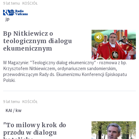
9 lat temu
KOŚCIÓŁ
jp
Bp Nitkiewicz o
teologicznym dialogu
ekumenicznym
W Magazynie: "Teologiczny dialog ekumeniczny" - rozmowa z bp.
Krzysztofem Nitkiewiczem, ordynariuszem sandomierskim,
przewodniczącym Rady ds. Ekumenizmu Konferencji Episkopatu
Polski.
9 lat temu
KOŚCIÓŁ
KAI / kw
"To milowy krok do
przodu w dialogu