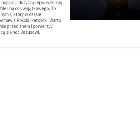
 inspiracji dotyczącej wieczornej
afiłeś na coś wyjątkowego. To
hymn, który w czasie
dmawia Kościół katolicki. Warto
 nim przed snem i powierzyć
cą się noc Jezusowi.