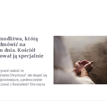
modlitwa, którą
odmówić na
u dnia. Kościół
ował ją specjalnie
wyrazić radość ze
ania Chrystusa? Jak skupić się
jistotniejsze, a jednocześnie
zność z Kościołem? Oto nasza