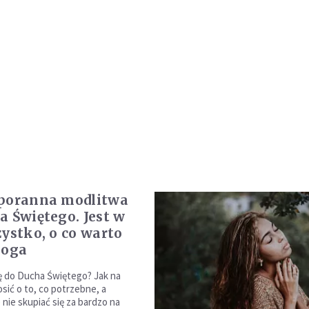
 poranna modlitwa
a Świętego. Jest w
zystko, o co warto
Boga
ię do Ducha Świętego? Jak na
sić o to, co potrzebne, a
nie skupiać się za bardzo na