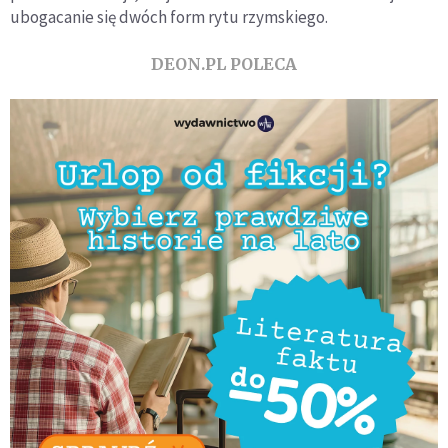
ubogacanie się dwóch form rytu rzymskiego.
DEON.PL POLECA