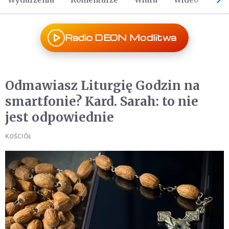
Radio DEON Modlitwa
Odmawiasz Liturgię Godzin na
smartfonie? Kard. Sarah: to nie
jest odpowiednie
KOŚCIÓŁ