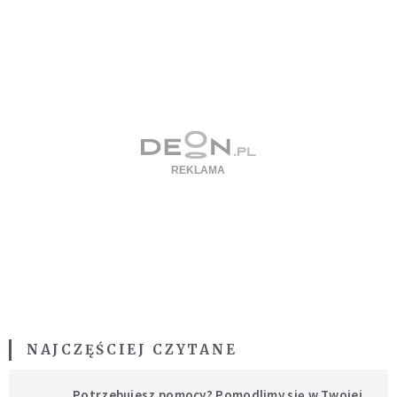
NAJCZĘŚCIEJ CZYTANE
Potrzebujesz pomocy? Pomodlimy się w Twojej