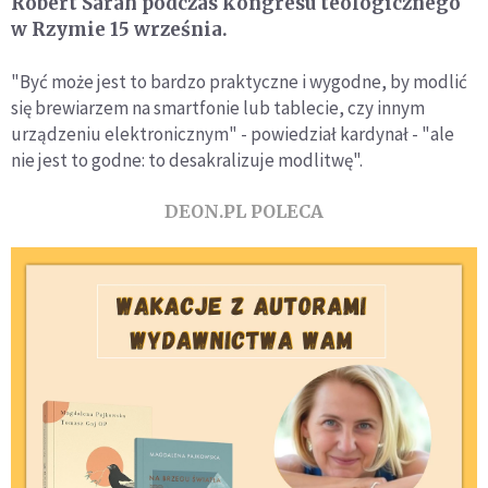
Robert Sarah podczas kongresu teologicznego
w Rzymie 15 września.
"Być może jest to bardzo praktyczne i wygodne, by modlić
się brewiarzem na smartfonie lub tablecie, czy innym
urządzeniu elektronicznym" - powiedział kardynał - "ale
nie jest to godne: to desakralizuje modlitwę".
DEON.PL POLECA