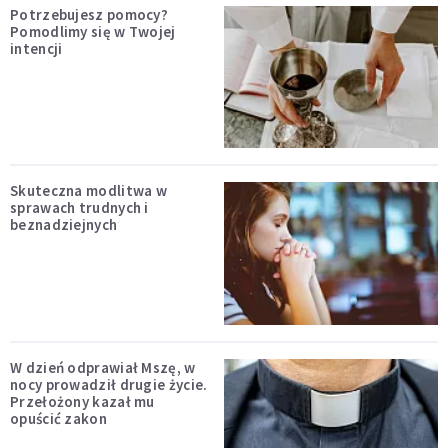
Potrzebujesz pomocy?
Pomodlimy się w Twojej
intencji
Skuteczna modlitwa w
sprawach trudnych i
beznadziejnych
W dzień odprawiał Mszę, w
nocy prowadził drugie życie.
Przełożony kazał mu
opuścić zakon