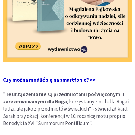
Czy można modlić się na smartfonie? >>
"
Te urządzenia nie są przedmiotami poświęconymi i
zarezerwowanymi dla Boga
; korzystamy z nich dla Boga i
ludzi, ale jako z przedmiotów świeckich" - stwierdził kard.
Sarah przy okazji konferencji w 10. rocznicę motu proprio
Benedykta XVI "Summorum Pontificum".