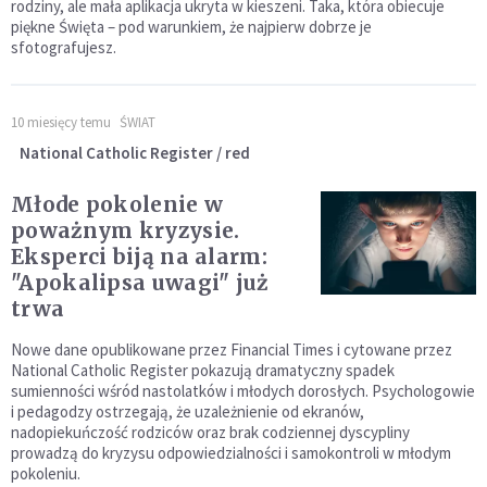
rodziny, ale mała aplikacja ukryta w kieszeni. Taka, która obiecuje
piękne Święta – pod warunkiem, że najpierw dobrze je
sfotografujesz.
10 miesięcy temu
ŚWIAT
National Catholic Register / red
Młode pokolenie w
poważnym kryzysie.
Eksperci biją na alarm:
"Apokalipsa uwagi" już
trwa
Nowe dane opublikowane przez Financial Times i cytowane przez
National Catholic Register pokazują dramatyczny spadek
sumienności wśród nastolatków i młodych dorosłych. Psychologowie
i pedagodzy ostrzegają, że uzależnienie od ekranów,
nadopiekuńczość rodziców oraz brak codziennej dyscypliny
prowadzą do kryzysu odpowiedzialności i samokontroli w młodym
pokoleniu.