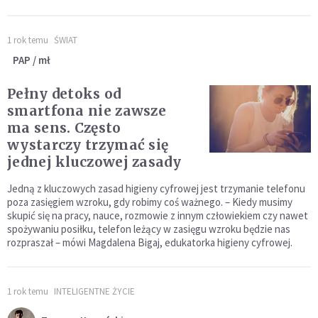
1 rok temu
ŚWIAT
PAP / mł
Pełny detoks od
smartfona nie zawsze
ma sens. Często
wystarczy trzymać się
jednej kluczowej zasady
Jedną z kluczowych zasad higieny cyfrowej jest trzymanie telefonu
poza zasięgiem wzroku, gdy robimy coś ważnego. – Kiedy musimy
skupić się na pracy, nauce, rozmowie z innym człowiekiem czy nawet
spożywaniu posiłku, telefon leżący w zasięgu wzroku będzie nas
rozpraszał – mówi Magdalena Bigaj, edukatorka higieny cyfrowej.
1 rok temu
INTELIGENTNE ŻYCIE