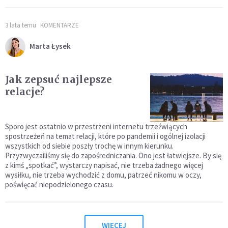
3 lata temu
KOMENTARZE
Marta Łysek
Jak zepsuć najlepsze
relacje?
Sporo jest ostatnio w przestrzeni internetu trzeźwiących
spostrzeżeń na temat relacji, które po pandemii i ogólnej izolacji
wszystkich od siebie poszły trochę w innym kierunku.
Przyzwyczailiśmy się do zapośredniczania. Ono jest łatwiejsze. By się
z kimś „spotkać”, wystarczy napisać, nie trzeba żadnego więcej
wysiłku, nie trzeba wychodzić z domu, patrzeć nikomu w oczy,
poświęcać niepodzielonego czasu.
WIĘCEJ