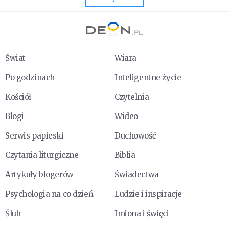
Świat
Wiara
Po godzinach
Inteligentne życie
Kościół
Czytelnia
Blogi
Wideo
Serwis papieski
Duchowość
Czytania liturgiczne
Biblia
Artykuły blogerów
Świadectwa
Psychologia na co dzień
Ludzie i inspiracje
Ślub
Imiona i święci