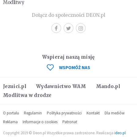
Modlitwy
Dołącz do społeczności DEON.pl
Wspieraj naszą misję
WSPOMÓŻ NAS
Jezuici.pl
Wydawnictwo WAM
Mando.pl
Modlitwa w drodze
O portalu
Regulamin
Polityka prywatności
Kontakt
Dla mediów
Reklama
Informacje o cookies
Patronat
Copyright 2019 © Deon.pl Wszystkie prawa zastrzeżone. Realizacja
ideo.pl