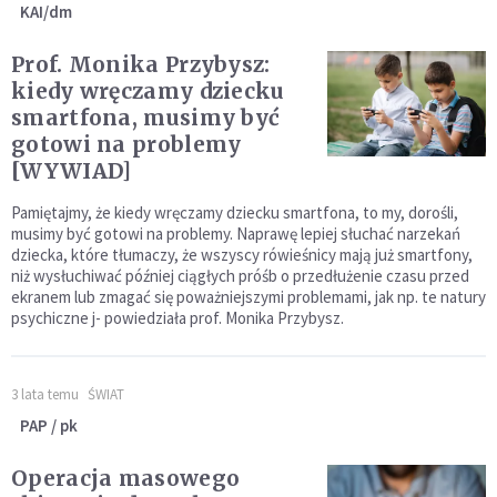
KAI/dm
Prof. Monika Przybysz:
kiedy wręczamy dziecku
smartfona, musimy być
gotowi na problemy
[WYWIAD]
Pamiętajmy, że kiedy wręczamy dziecku smartfona, to my, dorośli,
musimy być gotowi na problemy. Naprawę lepiej słuchać narzekań
dziecka, które tłumaczy, że wszyscy rówieśnicy mają już smartfony,
niż wysłuchiwać później ciągłych próśb o przedłużenie czasu przed
ekranem lub zmagać się poważniejszymi problemami, jak np. te natury
psychiczne j- powiedziała prof. Monika Przybysz.
3 lata temu
ŚWIAT
PAP / pk
Operacja masowego