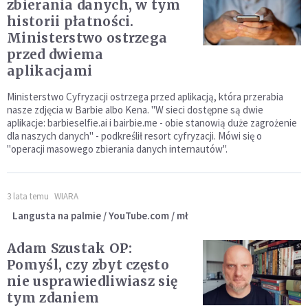
zbierania danych, w tym
historii płatności.
Ministerstwo ostrzega
przed dwiema
aplikacjami
Ministerstwo Cyfryzacji ostrzega przed aplikacją, która przerabia
nasze zdjęcia w Barbie albo Kena. "W sieci dostępne są dwie
aplikacje: barbieselfie.ai i bairbie.me - obie stanowią duże zagrożenie
dla naszych danych" - podkreślił resort cyfryzacji. Mówi się o
"operacji masowego zbierania danych internautów".
3 lata temu
WIARA
Langusta na palmie / YouTube.com / mł
Adam Szustak OP:
Pomyśl, czy zbyt często
nie usprawiedliwiasz się
tym zdaniem