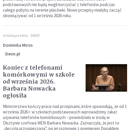
podstawowych nie będą mogli korzystać z telefonów podczas
całego pobytu na terenie placówki. Nowe przepisy miałyby zacząć
obowiązywać od 1 września 2026 roku.
4 miesiące temu
ŚWIAT
Dominika Miros
Deon.pl
Koniec z telefonami
komórkowymi w szkole
od września 2026.
Barbara Nowacka
ogłosiła
Ministerstwo kończy prace nad przepisami, które spowodują, że od 1
września 2026 r. w szkołach podstawowych wprowadzimy zakaz
używania telefonów komórkowych – powiedziała w środę w
Olsztynie szefowa MEN Barbara Nowacka. Zaznaczyła, że jest to
„decyzja przyspieszona”, po jej rozmowie z premierem Donaldem