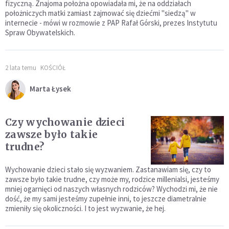
fizyczną. Znajoma położna opowiadała mi, że na oddziałach
położniczych matki zamiast zajmować się dziećmi "siedzą" w
internecie - mówi w rozmowie z PAP Rafał Górski, prezes Instytutu
Spraw Obywatelskich.
2 lata temu
KOŚCIÓŁ
Marta Łysek
Czy wychowanie dzieci
zawsze było takie
trudne?
Wychowanie dzieci stało się wyzwaniem. Zastanawiam się, czy to
zawsze było takie trudne, czy może my, rodzice millenialsi, jesteśmy
mniej ogarnięci od naszych własnych rodziców? Wychodzi mi, że nie
dość, że my sami jesteśmy zupełnie inni, to jeszcze diametralnie
zmieniły się okoliczności. I to jest wyzwanie, że hej.