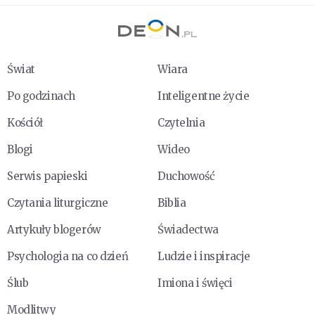
Świat
Wiara
Po godzinach
Inteligentne życie
Kościół
Czytelnia
Blogi
Wideo
Serwis papieski
Duchowość
Czytania liturgiczne
Biblia
Artykuły blogerów
Świadectwa
Psychologia na co dzień
Ludzie i inspiracje
Ślub
Imiona i święci
Modlitwy