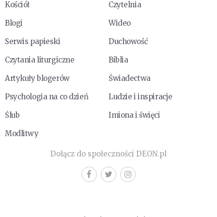
Kościół
Czytelnia
Blogi
Wideo
Serwis papieski
Duchowość
Czytania liturgiczne
Biblia
Artykuły blogerów
Świadectwa
Psychologia na co dzień
Ludzie i inspiracje
Ślub
Imiona i święci
Modlitwy
Dołącz do społeczności DEON.pl