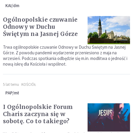
KAI/dm
Ogólnopolskie czuwanie
Odnowy w Duchu
Świętym na Jasnej Górze
Trwa ogólnopolskie czuwanie Odnowy w Duchu Świętym na Jasnej
Górze. Z powodu pandemii wydarzenie przeniesiono z maja na
wrzesień. Podczas spotkania odbędzie się m.in. modlitwa o jedność i
nową iskrę dla Kościoła i wspólnot.
5 lat temu
KOŚCIÓŁ
PAP/mł
I Ogólnopolskie Forum
Charis zaczyna się w
sobotę. Co to takiego?