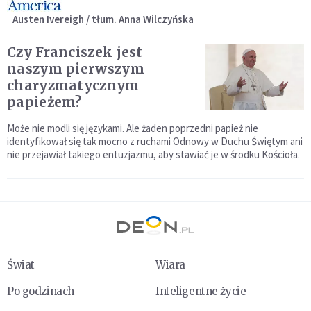
Austen Ivereigh / tłum. Anna Wilczyńska
Czy Franciszek jest
naszym pierwszym
charyzmatycznym
papieżem?
Może nie modli się językami. Ale żaden poprzedni papież nie
identyfikował się tak mocno z ruchami Odnowy w Duchu Świętym ani
nie przejawiał takiego entuzjazmu, aby stawiać je w środku Kościoła.
Świat
Wiara
Po godzinach
Inteligentne życie