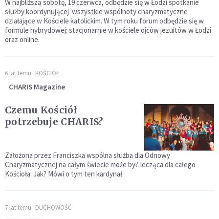
W najbliższą sobotę, 19 czerwca, odbędzie się w Łodzi spotkanie
służby koordynującej wszystkie wspólnoty charyzmatyczne
działające w Kościele katolickim. W tym roku forum odbędzie się w
formule hybrydowej: stacjonarnie w kościele ojców jezuitów w Łodzi
oraz online.
6 lat temu
KOŚCIÓŁ
CHARIS Magazine
Czemu Kościół
potrzebuje CHARIS?
Założona przez Franciszka wspólna służba dla Odnowy
Charyzmatycznej na całym świecie może być lecząca dla całego
Kościoła. Jak? Mówi o tym ten kardynał.
7 lat temu
DUCHOWOŚĆ