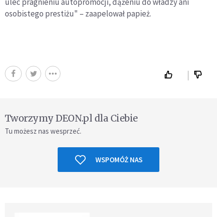
ulec pragnieniu autopromocji, dążeniu do władzy ani
osobistego prestiżu" – zaapelował papież.
Tworzymy DEON.pl dla Ciebie
Tu możesz nas wesprzeć.
WSPOMÓŻ NAS