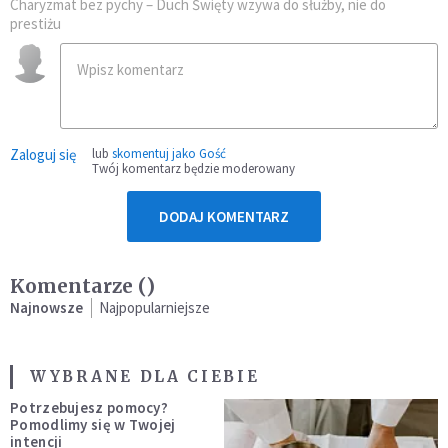
Charyzmat bez pychy – Duch Święty wzywa do służby, nie do
prestiżu
Zaloguj się
lub
skomentuj jako Gość
Twój komentarz będzie moderowany
DODAJ KOMENTARZ
Komentarze (
)
Najnowsze
Najpopularniejsze
WYBRANE DLA CIEBIE
Potrzebujesz pomocy?
Pomodlimy się w Twojej
intencji