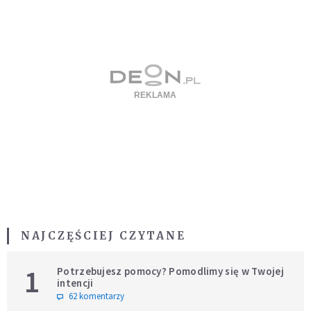
NAJCZĘŚCIEJ CZYTANE
1
Potrzebujesz pomocy? Pomodlimy się w Twojej
intencji
62 komentarzy