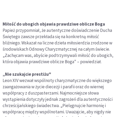
Miłość do ubogich objawia prawdziwe oblicze Boga
Papież przypomniał, że autentyczne doświadczenie Ducha
Świętego zawsze przekłada się na konkretną miłość
bliźniego. Wskazał na liczne dzieła miłosierdzia zrodzone w
środowiskach Odnowy Charyzmatycznej na całym świecie.
„Zachęcam was, abyście podtrzymywali miłość do ubogich,
która objawia prawdziwe oblicze Boga" – powiedział.
„Nie szukajcie prestiżu"
Leon XIV wezwał wspólnoty charyzmatyczne do większego
zaangażowania w życie diecezji i parafii oraz do wiernej
współpracy z duszpasterzami. Najmocniejsze słowa
wystąpienia dotyczyły jednak zagrożeń dla autentyczności
chrześcijańskiego świadectwa. „Pielęgnujcie harmonię i
współpracę między wspólnotami. Uważajcie, aby nigdy nie