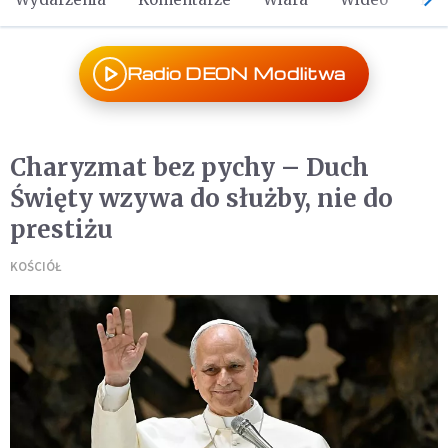
Radio DEON Modlitwa
Charyzmat bez pychy – Duch
Święty wzywa do służby, nie do
prestiżu
KOŚCIÓŁ