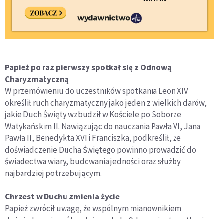
Papież po raz pierwszy spotkał się z Odnową
Charyzmatyczną
W przemówieniu do uczestników spotkania Leon XIV
określił ruch charyzmatyczny jako jeden z wielkich darów,
jakie Duch Święty wzbudził w Kościele po Soborze
Watykańskim II. Nawiązując do nauczania Pawła VI, Jana
Pawła II, Benedykta XVI i Franciszka, podkreślił, że
doświadczenie Ducha Świętego powinno prowadzić do
świadectwa wiary, budowania jedności oraz służby
najbardziej potrzebującym.
Chrzest w Duchu zmienia życie
Papież zwrócił uwagę, że wspólnym mianownikiem