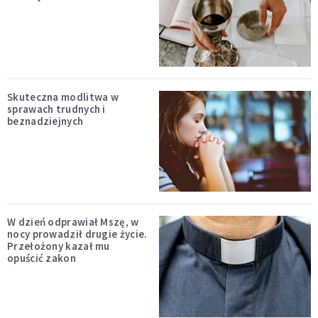
Skuteczna modlitwa w
sprawach trudnych i
beznadziejnych
W dzień odprawiał Mszę, w
nocy prowadził drugie życie.
Przełożony kazał mu
opuścić zakon