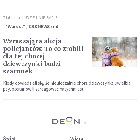
7 lat temu
LUDZIE I INSPIRACJE
"Wprost" / CBS NEWS / ml
Wzruszająca akcja
policjantów. To co zrobili
dla tej chorej
dziewczynki budzi
szacunek
Kiedy dowiedzieli się, że nieuleczalnie chora dziewczynka uwielbia
psy, postanowili zareagować natychmiast.
Świat
Wiara