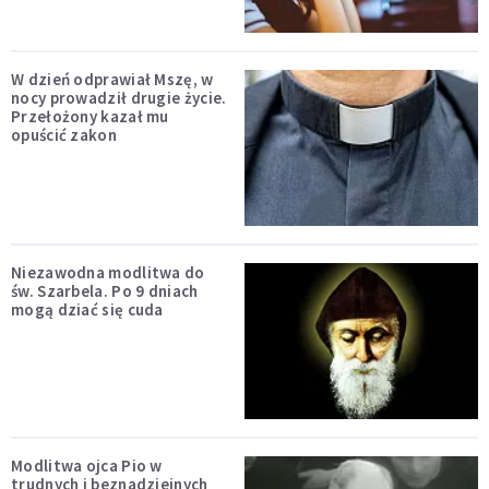
W dzień odprawiał Mszę, w
nocy prowadził drugie życie.
Przełożony kazał mu
opuścić zakon
Niezawodna modlitwa do
św. Szarbela. Po 9 dniach
mogą dziać się cuda
Modlitwa ojca Pio w
trudnych i beznadziejnych