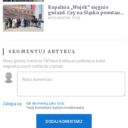
Kopalnia „Wujek” sięgnie
gwiazd. Czy na Śląsku powstanie
„Dolina Krzemowa”?
INTELIGENTNE ŻYCIE
SKOMENTUJ ARTYKUŁ
Nowy groźny trend na TikToku! 6-latka po połknięciu kulek
magnetycznych trafiła do szpitalu
Zaloguj się
lub
skomentuj jako Gość
Twój komentarz będzie moderowany
DODAJ KOMENTARZ