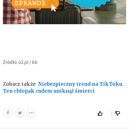
Źródło: o2.pl / kb
Zobacz także
Niebezpieczny trend na TikToku.
Ten chłopak cudem uniknął śmierci