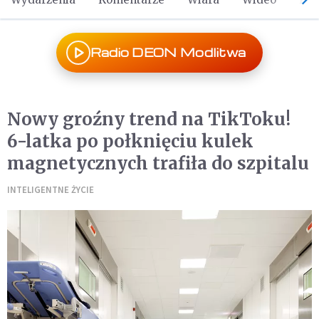
Radio DEON Modlitwa
Nowy groźny trend na TikToku!
6-latka po połknięciu kulek
magnetycznych trafiła do szpitalu
INTELIGENTNE ŻYCIE