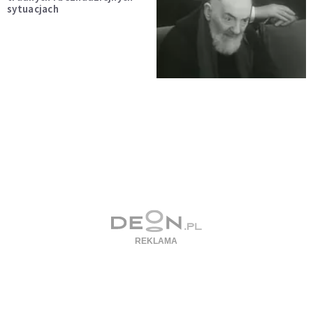
sytuacjach