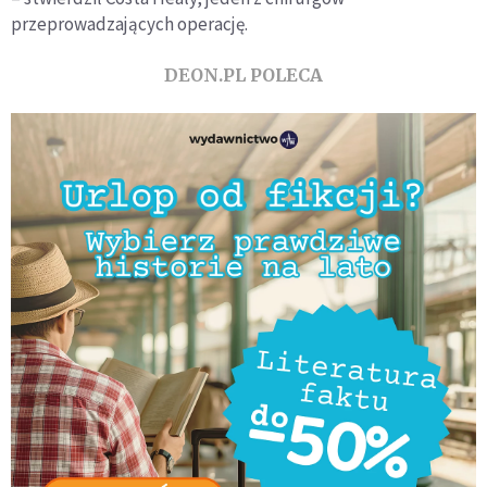
przeprowadzających operację.
DEON.PL POLECA