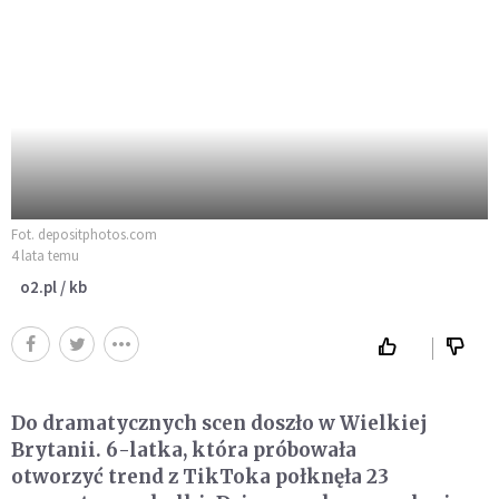
Fot. depositphotos.com
4 lata temu
o2.pl / kb
Do dramatycznych scen doszło w Wielkiej
Brytanii. 6-latka, która próbowała
otworzyć trend z TikToka połknęła 23