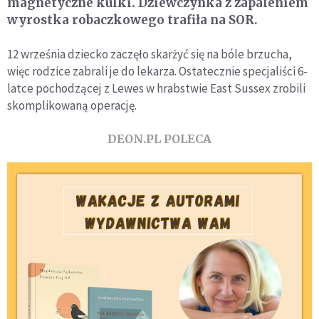
magnetyczne kulki. Dziewczynka z zapaleniem
wyrostka robaczkowego trafiła na SOR.
12 września dziecko zaczęło skarżyć się na bóle brzucha,
więc rodzice zabrali je do lekarza. Ostatecznie specjaliści 6-
latce pochodzącej z Lewes w hrabstwie East Sussex zrobili
skomplikowaną operację.
DEON.PL POLECA