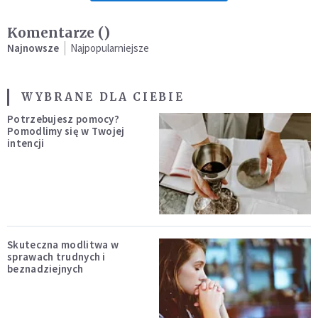
Komentarze (
)
Najnowsze
Najpopularniejsze
WYBRANE DLA CIEBIE
Potrzebujesz pomocy?
Pomodlimy się w Twojej
intencji
Skuteczna modlitwa w
sprawach trudnych i
beznadziejnych