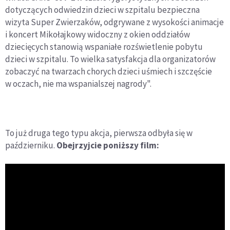
dotyczących odwiedzin dzieci w szpitalu bezpieczna
wizyta Super Zwierzaków, odgrywane z wysokości animacje
i koncert Mikołajkowy widoczny z okien oddziałów
dziecięcych stanowią wspaniałe rozświetlenie pobytu
dzieci w szpitalu. To wielka satysfakcja dla organizatorów
zobaczyć na twarzach chorych dzieci uśmiech i szczęście
w oczach, nie ma wspanialszej nagrody".
To już druga tego typu akcja, pierwsza odbyła się w
październiku.
Obejrzyjcie poniższy film: