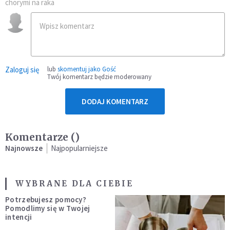
chorymi na raka
Zaloguj się
lub
skomentuj jako Gość
Twój komentarz będzie moderowany
DODAJ KOMENTARZ
Komentarze (
)
Najnowsze
Najpopularniejsze
WYBRANE DLA CIEBIE
Potrzebujesz pomocy?
Pomodlimy się w Twojej
intencji