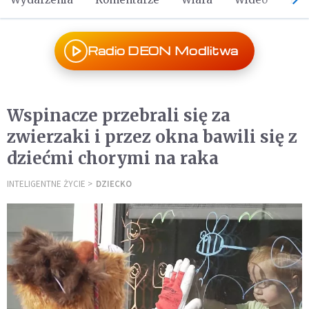
Radio DEON Modlitwa
Wspinacze przebrali się za
zwierzaki i przez okna bawili się z
dziećmi chorymi na raka
INTELIGENTNE ŻYCIE
DZIECKO