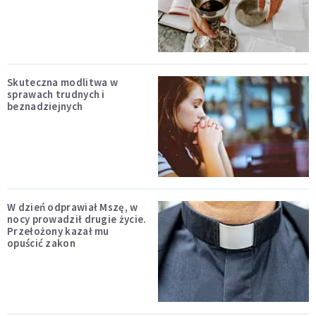
Skuteczna modlitwa w
sprawach trudnych i
beznadziejnych
W dzień odprawiał Mszę, w
nocy prowadził drugie życie.
Przełożony kazał mu
opuścić zakon