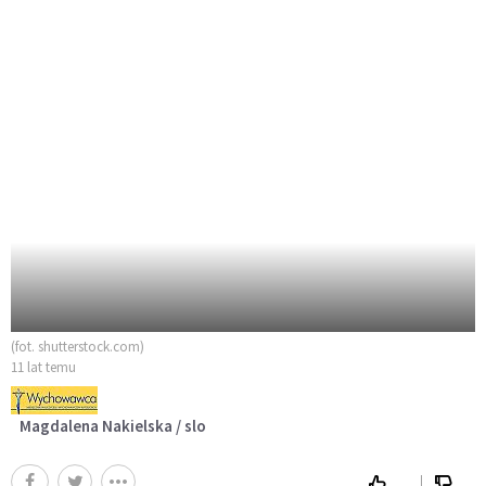
(fot. shutterstock.com)
11 lat temu
Magdalena Nakielska / slo