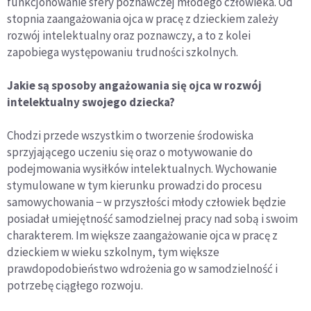
funkcjonowanie sfery poznawczej młodego człowieka. Od
stopnia zaangażowania ojca w pracę z dzieckiem zależy
rozwój intelektualny oraz poznawczy, a to z kolei
zapobiega występowaniu trudności szkolnych.
Jakie są sposoby angażowania się ojca w rozwój
intelektualny swojego dziecka?
Chodzi przede wszystkim o tworzenie środowiska
sprzyjającego uczeniu się oraz o motywowanie do
podejmowania wysiłków intelektualnych. Wychowanie
stymulowane w tym kierunku prowadzi do procesu
samowychowania − w przyszłości młody człowiek będzie
posiadał umiejętność samodzielnej pracy nad sobą i swoim
charakterem. Im większe zaangażowanie ojca w pracę z
dzieckiem w wieku szkolnym, tym większe
prawdopodobieństwo wdrożenia go w samodzielność i
potrzebę ciągłego rozwoju.