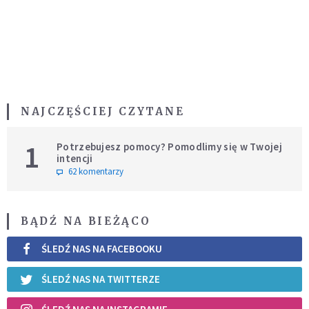
NAJCZĘŚCIEJ CZYTANE
1
Potrzebujesz pomocy? Pomodlimy się w Twojej
intencji
62 komentarzy
BĄDŹ NA BIEŻĄCO
ŚLEDŹ NAS NA FACEBOOKU
ŚLEDŹ NAS NA TWITTERZE