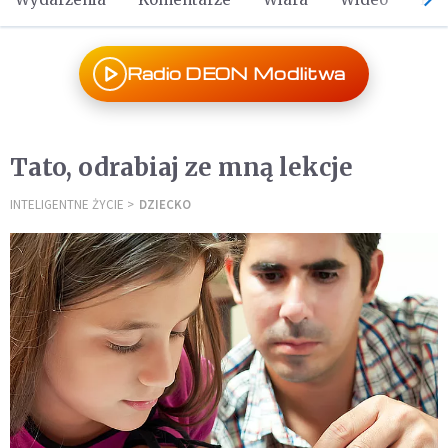
Radio DEON Modlitwa
Tato, odrabiaj ze mną lekcje
INTELIGENTNE ŻYCIE
DZIECKO