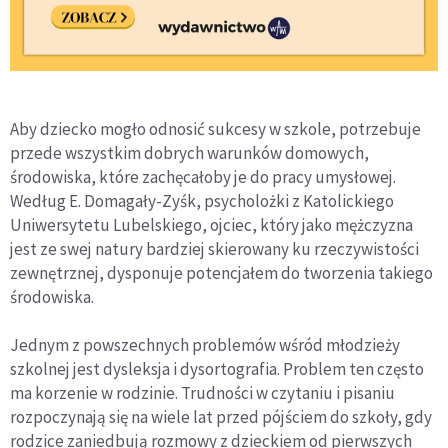
Aby dziecko mogło odnosić sukcesy w szkole, potrzebuje
przede wszystkim dobrych warunków domowych,
środowiska, które zachęcałoby je do pracy umysłowej.
Według E. Domagały-Zyśk, psycholożki z Katolickiego
Uniwersytetu Lubelskiego, ojciec, który jako mężczyzna
jest ze swej natury bardziej skierowany ku rzeczywistości
zewnętrznej, dysponuje potencjałem do tworzenia takiego
środowiska.
Jednym z powszechnych problemów wśród młodzieży
szkolnej jest dysleksja i dysortografia. Problem ten często
ma korzenie w rodzinie. Trudności w czytaniu i pisaniu
rozpoczynają się na wiele lat przed pójściem do szkoły, gdy
rodzice zaniedbują rozmowy z dzieckiem od pierwszych