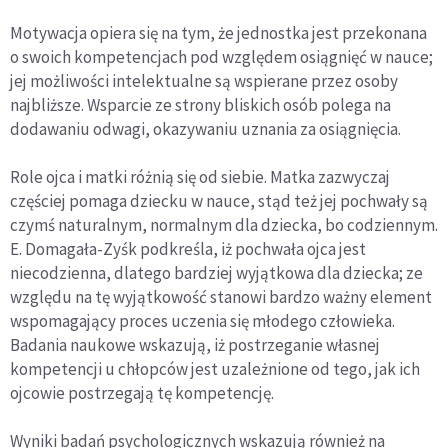
Motywacja opiera się na tym, że jednostka jest przekonana
o swoich kompetencjach pod względem osiągnięć w nauce;
jej możliwości intelektualne są wspierane przez osoby
najbliższe. Wsparcie ze strony bliskich osób polega na
dodawaniu odwagi, okazywaniu uznania za osiągnięcia.
Role ojca i matki różnią się od siebie. Matka zazwyczaj
częściej pomaga dziecku w nauce, stąd też jej pochwały są
czymś naturalnym, normalnym dla dziecka, bo codziennym.
E. Domagała-Zyśk podkreśla, iż pochwała ojca jest
niecodzienna, dlatego bardziej wyjątkowa dla dziecka; ze
względu na tę wyjątkowość stanowi bardzo ważny element
wspomagający proces uczenia się młodego człowieka.
Badania naukowe wskazują, iż postrzeganie własnej
kompetencji u chłopców jest uzależnione od tego, jak ich
ojcowie postrzegają tę kompetencję.
Wyniki badań psychologicznych wskazują również na