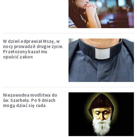
W dzień odprawiał Mszę, w
nocy prowadził drugie życie.
Przełożony kazał mu
opuścić zakon
Niezawodna modlitwa do
św. Szarbela. Po 9 dniach
mogą dziać się cuda