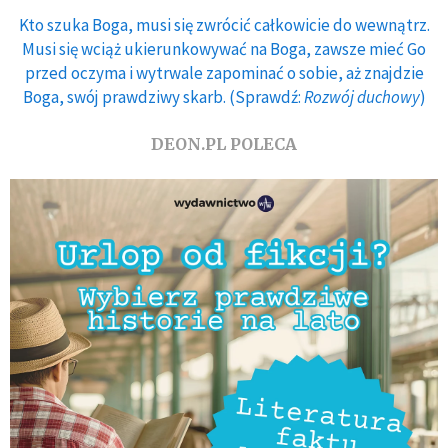
Kto szuka Boga, musi się zwrócić całkowicie do wewnątrz.
Musi się wciąż ukierunkowywać na Boga, zawsze mieć Go
przed oczyma i wytrwale zapominać o sobie, aż znajdzie
Boga, swój prawdziwy skarb. (Sprawdź:
Rozwój duchowy
)
DEON.PL POLECA