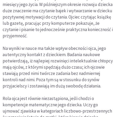
miesięcy jego życia. W późniejszym okresie rozwoju dziecka
duże znaczenie ma czytanie bajek i wytwarzanie w dziecku
pozytywnej motywacji do czytania. Ojciec czytając książkę
lub gazetę, pracując przy komputerze pokazuje, że
czytanie i pisanie to jednocześnie praktyczna konieczność i
przyjemność.
Na wyniki w nauce ma także wpływ obecności ojca, jego
autentyczny kontakt z dzieckiem. Badania naukowe
potwierdzają, iż najlepiej rozwinięci intelektualnie chłopcy
mają ojców, z którymi spędzają dużo czasu; ich ojcowie
stawiają przed nimi twórcze zadania bez nadmiernej
kontroli nad nimi. Poza tym są w stosunku do synów
przyjacielscy i zostawiają im dużą swobodę działania.
Rola ojca jest równie niezastąpiona, jeśli chodzi o
kompetencje matematyczne jego dziecka. Uczy go
ujmować zjawiska w kategoriach liczbowo-przestrzennych