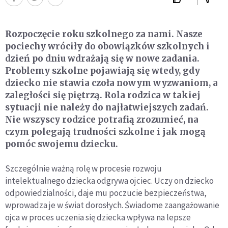
Rozpoczęcie roku szkolnego za nami. Nasze
pociechy wróciły do obowiązków szkolnych i
dzień po dniu wdrażają się w nowe zadania.
Problemy szkolne pojawiają się wtedy, gdy
dziecko nie stawia czoła nowym wyzwaniom, a
zaległości się piętrzą. Rola rodzica w takiej
sytuacji nie należy do najłatwiejszych zadań.
Nie wszyscy rodzice potrafią zrozumieć, na
czym polegają trudności szkolne i jak mogą
pomóc swojemu dziecku.
Szczególnie ważną rolę w procesie rozwoju
intelektualnego dziecka odgrywa ojciec. Uczy on dziecko
odpowiedzialności, daje mu poczucie bezpieczeństwa,
wprowadza je w świat dorosłych. Świadome zaangażowanie
ojca w proces uczenia się dziecka wpływa na lepsze