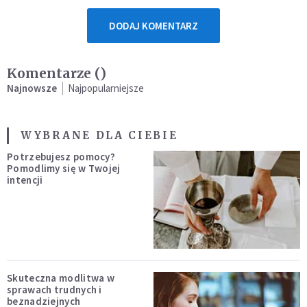
DODAJ KOMENTARZ
Komentarze (
)
Najnowsze
Najpopularniejsze
WYBRANE DLA CIEBIE
Potrzebujesz pomocy?
Pomodlimy się w Twojej
intencji
Skuteczna modlitwa w
sprawach trudnych i
beznadziejnych