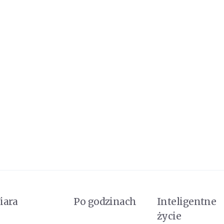
iara
Po godzinach
Inteligentne
życie