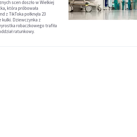
nych scen doszło w Wielkiej
atka, która próbowała
nd z TikToka połknęła 23
kulki. Dziewczynka z
yrostka robaczkowego trafiła
 oddział ratunkowy.