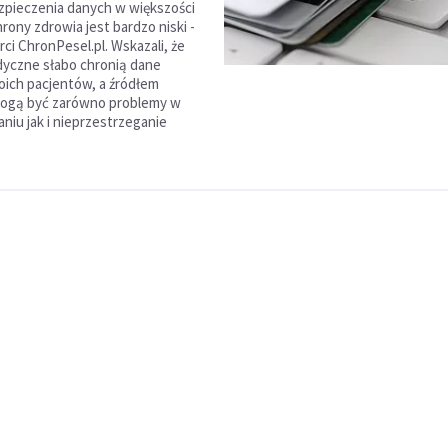
pieczenia danych w większości
hrony zdrowia jest bardzo niski -
rci ChronPesel.pl. Wskazali, że
yczne słabo chronią dane
ich pacjentów, a źródłem
mogą być zarówno problemy w
iu jak i nieprzestrzeganie