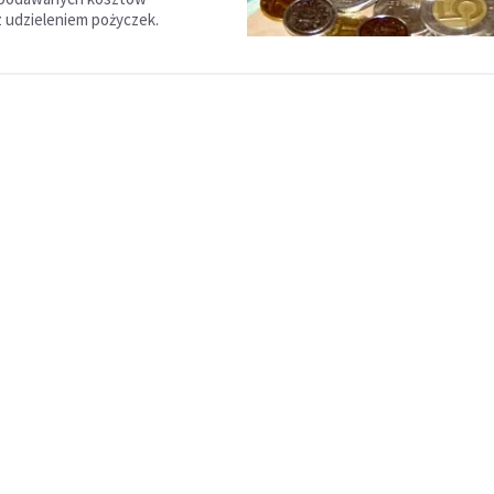
 udzieleniem pożyczek.