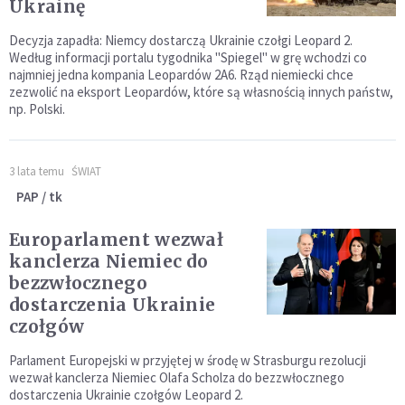
Ukrainę
Decyzja zapadła: Niemcy dostarczą Ukrainie czołgi Leopard 2.
Według informacji portalu tygodnika "Spiegel" w grę wchodzi co
najmniej jedna kompania Leopardów 2A6. Rząd niemiecki chce
zezwolić na eksport Leopardów, które są własnością innych państw,
np. Polski.
3 lata temu
ŚWIAT
PAP / tk
Europarlament wezwał
kanclerza Niemiec do
bezzwłocznego
dostarczenia Ukrainie
czołgów
Parlament Europejski w przyjętej w środę w Strasburgu rezolucji
wezwał kanclerza Niemiec Olafa Scholza do bezzwłocznego
dostarczenia Ukrainie czołgów Leopard 2.