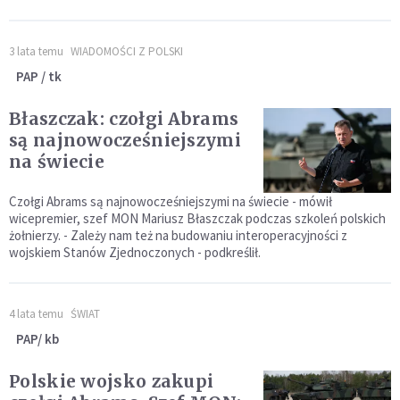
3 lata temu
WIADOMOŚCI Z POLSKI
PAP / tk
Błaszczak: czołgi Abrams
są najnowocześniejszymi
na świecie
Czołgi Abrams są najnowocześniejszymi na świecie - mówił
wicepremier, szef MON Mariusz Błaszczak podczas szkoleń polskich
żołnierzy. - Zależy nam też na budowaniu interoperacyjności z
wojskiem Stanów Zjednoczonych - podkreślił.
4 lata temu
ŚWIAT
PAP/ kb
Polskie wojsko zakupi