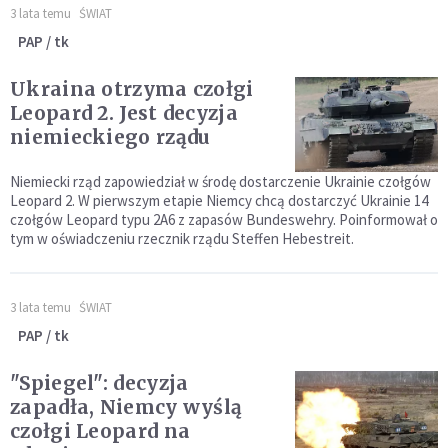
3 lata temu
ŚWIAT
PAP / tk
Ukraina otrzyma czołgi
Leopard 2. Jest decyzja
niemieckiego rządu
Niemiecki rząd zapowiedział w środę dostarczenie Ukrainie czołgów
Leopard 2. W pierwszym etapie Niemcy chcą dostarczyć Ukrainie 14
czołgów Leopard typu 2A6 z zapasów Bundeswehry. Poinformował o
tym w oświadczeniu rzecznik rządu Steffen Hebestreit.
3 lata temu
ŚWIAT
PAP / tk
"Spiegel": decyzja
zapadła, Niemcy wyślą
czołgi Leopard na