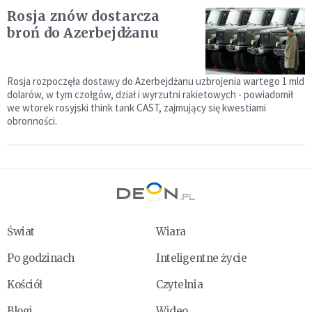
Rosja znów dostarcza
broń do Azerbejdżanu
Rosja rozpoczęła dostawy do Azerbejdżanu uzbrojenia wartego 1 mld
dolarów, w tym czołgów, dział i wyrzutni rakietowych - powiadomił
we wtorek rosyjski think tank CAST, zajmujący się kwestiami
obronności.
Świat
Wiara
Po godzinach
Inteligentne życie
Kościół
Czytelnia
Blogi
Wideo