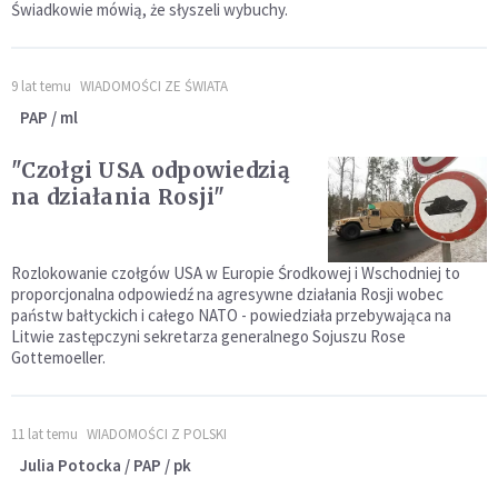
Świadkowie mówią, że słyszeli wybuchy.
9 lat temu
WIADOMOŚCI ZE ŚWIATA
PAP / ml
"Czołgi USA odpowiedzią
na działania Rosji"
Rozlokowanie czołgów USA w Europie Środkowej i Wschodniej to
proporcjonalna odpowiedź na agresywne działania Rosji wobec
państw bałtyckich i całego NATO - powiedziała przebywająca na
Litwie zastępczyni sekretarza generalnego Sojuszu Rose
Gottemoeller.
11 lat temu
WIADOMOŚCI Z POLSKI
Julia Potocka / PAP / pk