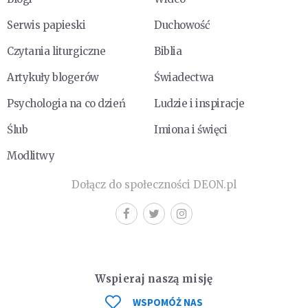
Serwis papieski
Duchowość
Czytania liturgiczne
Biblia
Artykuły blogerów
Świadectwa
Psychologia na co dzień
Ludzie i inspiracje
Ślub
Imiona i święci
Modlitwy
Dołącz do społeczności DEON.pl
Wspieraj naszą misję
WSPOMÓŻ NAS