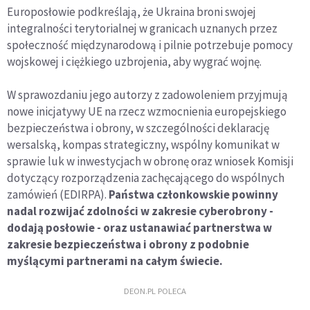
Europosłowie podkreślają, że Ukraina broni swojej
integralności terytorialnej w granicach uznanych przez
społeczność międzynarodową i pilnie potrzebuje pomocy
wojskowej i ciężkiego uzbrojenia, aby wygrać wojnę.
W sprawozdaniu jego autorzy z zadowoleniem przyjmują
nowe inicjatywy UE na rzecz wzmocnienia europejskiego
bezpieczeństwa i obrony, w szczególności deklarację
wersalską, kompas strategiczny, wspólny komunikat w
sprawie luk w inwestycjach w obronę oraz wniosek Komisji
dotyczący rozporządzenia zachęcającego do wspólnych
zamówień (EDIRPA).
Państwa członkowskie powinny
nadal rozwijać zdolności w zakresie cyberobrony -
dodają posłowie - oraz ustanawiać partnerstwa w
zakresie bezpieczeństwa i obrony z podobnie
myślącymi partnerami na całym świecie.
DEON.PL POLECA