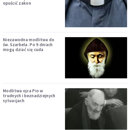
opuścić zakon
Niezawodna modlitwa do
św. Szarbela. Po 9 dniach
mogą dziać się cuda
Modlitwa ojca Pio w
trudnych i beznadziejnych
sytuacjach