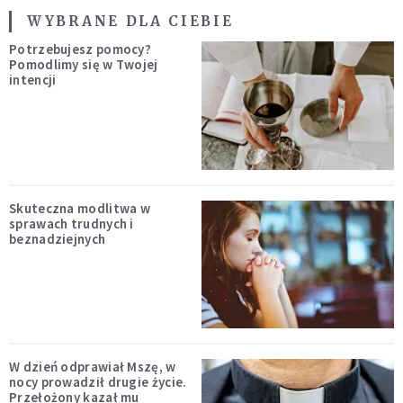
WYBRANE DLA CIEBIE
Potrzebujesz pomocy?
Pomodlimy się w Twojej
intencji
Skuteczna modlitwa w
sprawach trudnych i
beznadziejnych
W dzień odprawiał Mszę, w
nocy prowadził drugie życie.
Przełożony kazał mu