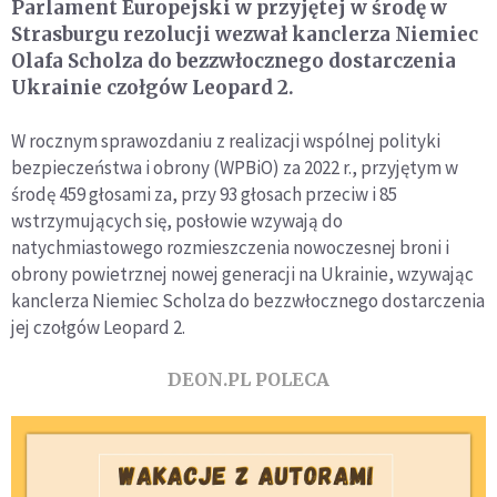
Parlament Europejski w przyjętej w środę w
Strasburgu rezolucji wezwał kanclerza Niemiec
Olafa Scholza do bezzwłocznego dostarczenia
Ukrainie czołgów Leopard 2.
W rocznym sprawozdaniu z realizacji wspólnej polityki
bezpieczeństwa i obrony (WPBiO) za 2022 r., przyjętym w
środę 459 głosami za, przy 93 głosach przeciw i 85
wstrzymujących się, posłowie wzywają do
natychmiastowego rozmieszczenia nowoczesnej broni i
obrony powietrznej nowej generacji na Ukrainie, wzywając
kanclerza Niemiec Scholza do bezzwłocznego dostarczenia
jej czołgów Leopard 2.
DEON.PL POLECA