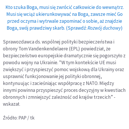
Kto szuka Boga, musi się zwrócić całkowicie do wewnątrz.
Musi się wciąż ukierunkowywać na Boga, zawsze mieć Go
przed oczyma i wytrwale zapominać o sobie, aż znajdzie
Boga, swój prawdziwy skarb. (Sprawdź:
Rozwój duchowy
)
Sprawozdawca ds. wspólnej polityki bezpieczeństwa i
obrony Tom Vandenkendelaere (EPL) powiedział, że
bezpieczeństwo europejskie dramatycznie się pogorszyło z
powodu wojny na Ukrainie. "W tym kontekście UE musi
zwiększyć i przyspieszyć pomoc wojskową dla Ukrainy oraz
usprawnić funkcjonowanie jej polityki obronnej,
kontynuując i zacieśniając współpracę z NATO. Między
innymi powinna przyspieszyć proces decyzyjny w kwestiach
obronnych i zmniejszyć zależność od krajów trzecich” -
wskazał.
Źródło: PAP / tk