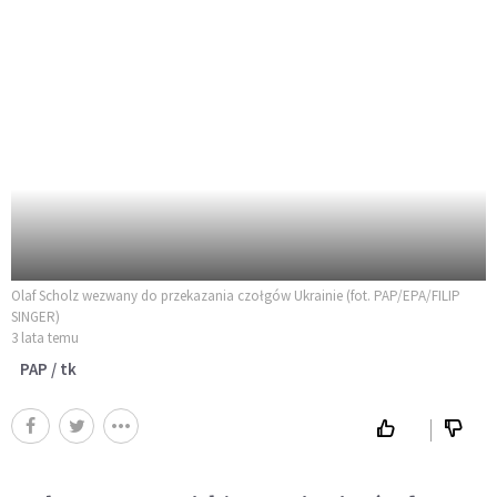
Olaf Scholz wezwany do przekazania czołgów Ukrainie (fot. PAP/EPA/FILIP
SINGER)
3 lata temu
PAP / tk