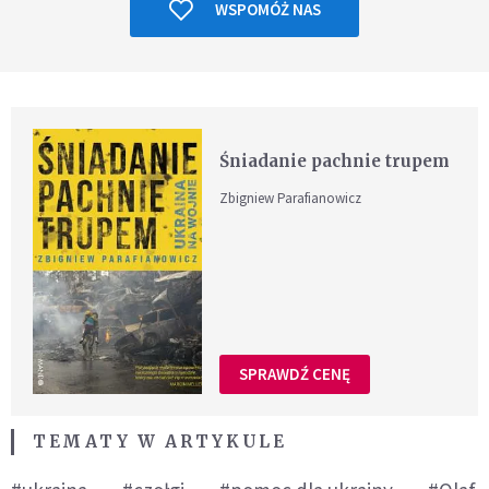
WSPOMÓŻ NAS
Śniadanie pachnie trupem
Zbigniew Parafianowicz
SPRAWDŹ CENĘ
TEMATY W ARTYKULE