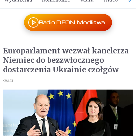
Radio DEON Modlitwa
Europarlament wezwał kanclerza
Niemiec do bezzwłocznego
dostarczenia Ukrainie czołgów
ŚWIAT