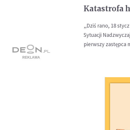
Katastrofa 
„Dziś rano, 18 styc
Sytuacji Nadzwycza
pierwszy zastępca m