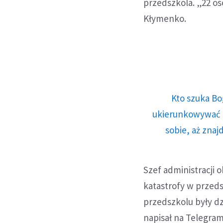
przedszkola. „22 oso
Kłymenko.
Kto szuka Bo
ukierunkowywać n
sobie, aż znaj
Szef administracji 
katastrofy w przeds
przedszkolu były dz
napisał na Telegram