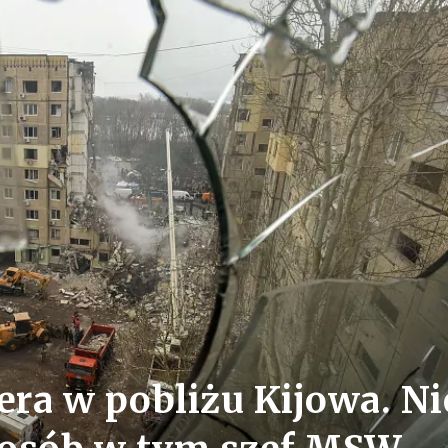
era w pobliżu Kijowa. Ni