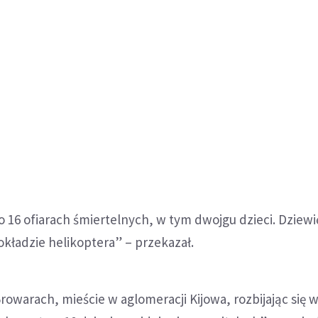
 16 ofiarach śmiertelnych, w tym dwojgu dzieci. Dziewi
okładzie helikoptera” – przekazał.
owarach, mieście w aglomeracji Kijowa, rozbijając się w