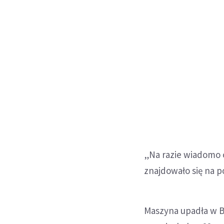
„Na razie wiadomo o
znajdowało się na p
Maszyna upadła w Br