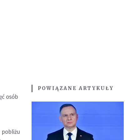
POWIĄZANE ARTYKUŁY
ęć osób
 pobliżu