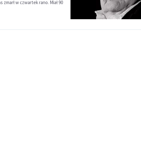
s zmarł w czwartek rano. Miał 90