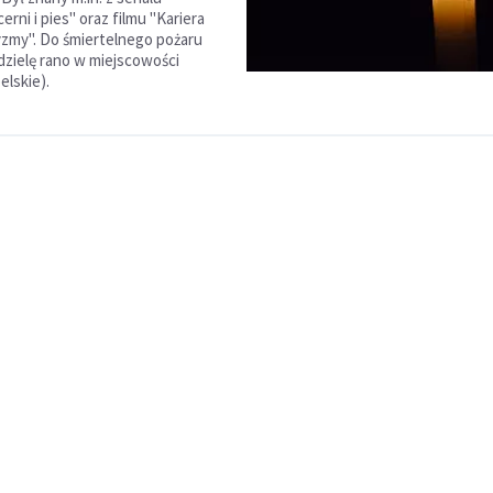
erni i pies" oraz filmu "Kariera
zmy". Do śmiertelnego pożaru
dzielę rano w miejscowości
elskie).