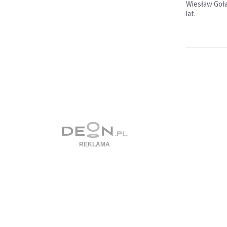
Wiesław Goła
lat.