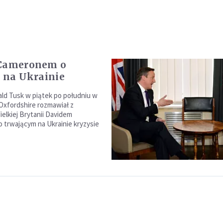
 Cameronem o
i na Ukrainie
ld Tusk w piątek po południu w
Oxfordshire rozmawiał z
elkiej Brytanii Davidem
trwającym na Ukrainie kryzysie