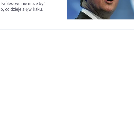
 Królestwo nie może być
o, co dzieje się w Iraku.