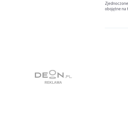
Zjednoczone
obojętne na t