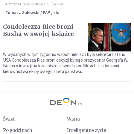
14 lat temu
WIADOMOŚCI ZE ŚWIATA
Tomasz Zalewski / PAP / slo
Condoleezza Rice broni
Busha w swojej książce
W wydanych w tym tygodniu wspomnieniach była sekretarz stanu
USA Condoleezza Rice broni decyzji byłego prezydenta George'a W.
Busha o inwazji na Irak i pisze o swoich konfliktach z członkami
kierownictwa ekipy byłego szefa państwa.
Świat
Wiara
Po godzinach
Inteligentne życie