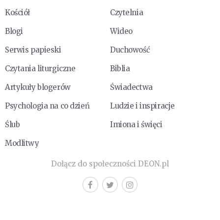
Kościół
Czytelnia
Blogi
Wideo
Serwis papieski
Duchowość
Czytania liturgiczne
Biblia
Artykuły blogerów
Świadectwa
Psychologia na co dzień
Ludzie i inspiracje
Ślub
Imiona i święci
Modlitwy
Dołącz do społeczności DEON.pl