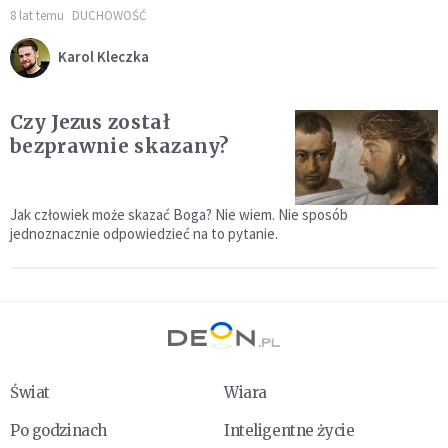
8 lat temu
DUCHOWOŚĆ
Karol Kleczka
Czy Jezus został
bezprawnie skazany?
Jak człowiek może skazać Boga? Nie wiem. Nie sposób
jednoznacznie odpowiedzieć na to pytanie.
Świat
Wiara
Po godzinach
Inteligentne życie