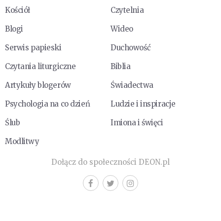
Kościół
Czytelnia
Blogi
Wideo
Serwis papieski
Duchowość
Czytania liturgiczne
Biblia
Artykuły blogerów
Świadectwa
Psychologia na co dzień
Ludzie i inspiracje
Ślub
Imiona i święci
Modlitwy
Dołącz do społeczności DEON.pl