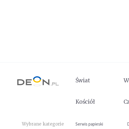
Świat
W
Kościół
C
Wybrane kategorie
Serwis papieski