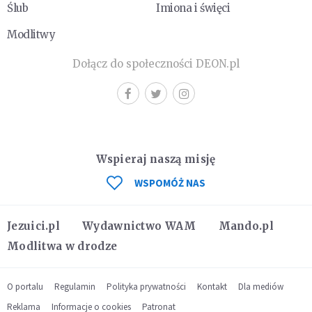
Ślub
Imiona i święci
Modlitwy
Dołącz do społeczności DEON.pl
Wspieraj naszą misję
WSPOMÓŻ NAS
Jezuici.pl
Wydawnictwo WAM
Mando.pl
Modlitwa w drodze
O portalu
Regulamin
Polityka prywatności
Kontakt
Dla mediów
Reklama
Informacje o cookies
Patronat