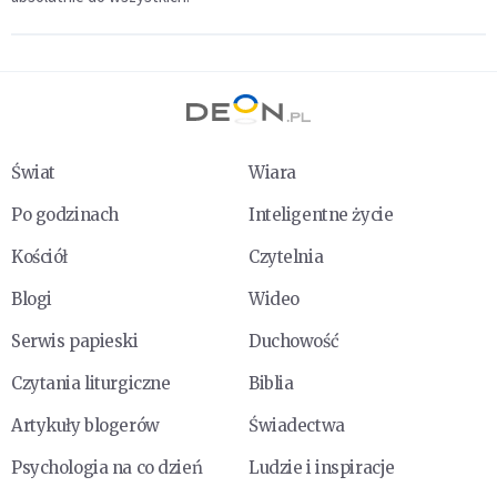
Świat
Wiara
Po godzinach
Inteligentne życie
Kościół
Czytelnia
Blogi
Wideo
Serwis papieski
Duchowość
Czytania liturgiczne
Biblia
Artykuły blogerów
Świadectwa
Psychologia na co dzień
Ludzie i inspiracje