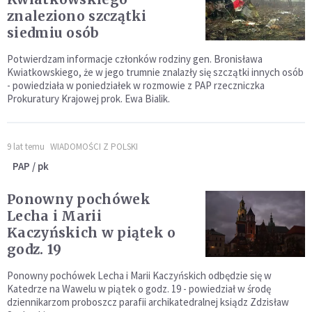
znaleziono szczątki
siedmiu osób
Potwierdzam informacje członków rodziny gen. Bronisława
Kwiatkowskiego, że w jego trumnie znalazły się szczątki innych osób
- powiedziała w poniedziałek w rozmowie z PAP rzeczniczka
Prokuratury Krajowej prok. Ewa Bialik.
9 lat temu
WIADOMOŚCI Z POLSKI
PAP / pk
Ponowny pochówek
Lecha i Marii
Kaczyńskich w piątek o
godz. 19
Ponowny pochówek Lecha i Marii Kaczyńskich odbędzie się w
Katedrze na Wawelu w piątek o godz. 19 - powiedział w środę
dziennikarzom proboszcz parafii archikatedralnej ksiądz Zdzisław