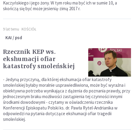
Kaczyńskiego i jego żony. W tym roku ma być ich w sumie 10, a
skończą się być może jesienią-zimą 2017 r.
9 lat temu
KOŚCIÓŁ
KAI / psd
Rzecznik KEP ws.
ekshumacji ofiar
katastrofy smoleńskiej
- Jedyną przyczyną, dla której ekshumacja ofiar katastrofy
smoleńskiej byłaby moralnie usprawiedliwiona, może być wyraźna i
obiektywna potrzeba wynikająca z dążenia do poznania prawdy, przy
jednoczesnym braku możliwości zastąpienia tej czynności innymi
środkami dowodowymi - czytamy w oświadczeniu rzecznika
Konferencji Episkopatu Polski ks. dr. Pawła Rytel-Andrianika w
odpowiedzi na pytania dotyczące ekshumacji ofiar tragedii
smoleńskiej.