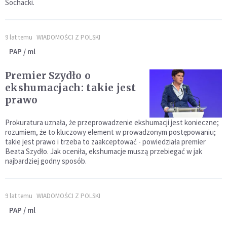
Sochacki.
9 lat temu
WIADOMOŚCI Z POLSKI
PAP / ml
Premier Szydło o
ekshumacjach: takie jest
prawo
Prokuratura uznała, że przeprowadzenie ekshumacji jest konieczne;
rozumiem, że to kluczowy element w prowadzonym postępowaniu;
takie jest prawo i trzeba to zaakceptować - powiedziała premier
Beata Szydło. Jak oceniła, ekshumacje muszą przebiegać w jak
najbardziej godny sposób.
9 lat temu
WIADOMOŚCI Z POLSKI
PAP / ml