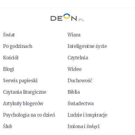
Świat
Wiara
Po godzinach
Inteligentne życie
Kościół
Czytelnia
Blogi
Wideo
Serwis papieski
Duchowość
Czytania liturgiczne
Biblia
Artykuły blogerów
Świadectwa
Psychologia na co dzień
Ludzie i inspiracje
Ślub
Imiona i święci