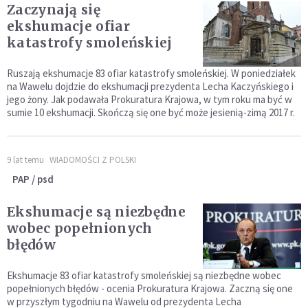
Zaczynają się
ekshumacje ofiar
katastrofy smoleńskiej
Ruszają ekshumacje 83 ofiar katastrofy smoleńskiej. W poniedziałek
na Wawelu dojdzie do ekshumacji prezydenta Lecha Kaczyńskiego i
jego żony. Jak podawała Prokuratura Krajowa, w tym roku ma być w
sumie 10 ekshumacji. Skończą się one być może jesienią-zimą 2017 r.
9 lat temu
WIADOMOŚCI Z POLSKI
PAP / psd
Ekshumacje są niezbędne
wobec popełnionych
błędów
Ekshumacje 83 ofiar katastrofy smoleńskiej są niezbędne wobec
popełnionych błędów - ocenia Prokuratura Krajowa. Zaczną się one
w przyszłym tygodniu na Wawelu od prezydenta Lecha