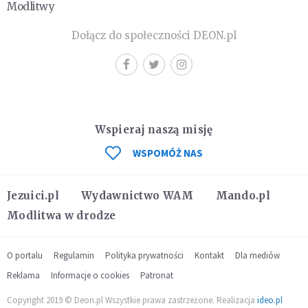
Modlitwy
Dołącz do społeczności DEON.pl
Wspieraj naszą misję
WSPOMÓŻ NAS
Jezuici.pl
Wydawnictwo WAM
Mando.pl
Modlitwa w drodze
O portalu
Regulamin
Polityka prywatności
Kontakt
Dla mediów
Reklama
Informacje o cookies
Patronat
Copyright 2019 © Deon.pl Wszystkie prawa zastrzeżone. Realizacja
ideo.pl