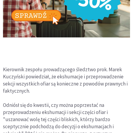
Kierownik zespołu prowadzącego śledztwo prok. Marek
Kuczyński powiedział, że ekshumacje i przeprowadzenie
sekcji wszystkich ofiar są konieczne z powodów prawnych i
faktycznych.
Odniósł się do kwestii, czy można poprzestać na
przeprowadzeniu ekshumacji i sekcji części ofiar i
"uszanować wolę tej części bliskich, którzy bardzo
sceptycznie podchodzą do decyzji o ekshumacjach i