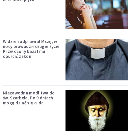
W dzień odprawiał Mszę, w
nocy prowadził drugie życie.
Przełożony kazał mu
opuścić zakon
Niezawodna modlitwa do
św. Szarbela. Po 9 dniach
mogą dziać się cuda