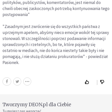
polityków, publicystów, komentatorów, jest niemal do
chwili obecnej zaskoczonych potrzebą kontynuowania tego
postępowania"
"Zasadnym jest zwrócenie się do wszystkich państwa z
uprzejmym apelem, abyśmy nieco emocje wokół tej sprawy
stonowali. W szczególności poprzez podawanie informacji
sprawdzonych i rzetelnych, bo te, które pojawiły się
ostatnio w mediach, nie do końca niestety takie były i nie
pomagają, i nie służą działaniu prokuratorów" - powiedział
Pasionek.
Tworzymy DEON.pl dla Ciebie
Tu możesz nas wesprzeć.