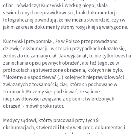
ofiar - oświadczył Kuczyński. Według niego, skala
stwierdzonych nieprawidłowości, brak dokumentacji
fotograficznej powodują, że nie można stwierdzić, czy i w
jakim zakresie dokumenty strony rosyjskiej są wiarygodne.
Kuczyński przypomniał, że w Polsce przeprowadzono
dziewięć ekshumacji - w sześciu przypadkach okazało się,
że doszło do zamiany ciał. Jak wyjaśniał, to nie tylko kwestia
zaniechania opisu pewnych obrażeń, ale też tego, że w
protokołach są stwierdzone obrażenia, których nie było.
"Możemy się spodziewać (...) kolejnych nieprawidłowości
związanych z tożsamością ciał, które są pochowane w
trumnach. Możemy się spodziewać, że są inne
nieprawidłowości związane z opisem stwierdzonych
obrażeń"- mówił prokurator.
Medycy sądowi, którzy pracowali przy tych 9
ekshumacjach, stwierdzili błędy w 90 proc. dokumentacji