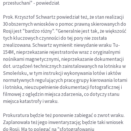
przesłuchani" - powiedział.
Prok. Krzysztof Schwartz powiedział też, że stan realizacji
30 obszernych wniosków o pomoc prawną skierowanych do
Rosji jest "bardzo różny". "Generalnie jest tak, że większość
tych kluczowych czynności do tej pory nie została
zrealizowana. Schwartz wymienił: niewydanie wraku Tu-
154M, nieprzekazanie rejestratorów wraz z oryginalnymi
nośnikami magnetycznymi, nieprzekazanie dokumentacji
dot. urządzeń technicznych zainstalowanych na lotnisku w
Smoleńsku, w tym instrukcji wykonywania lotów i aktów
normatywnych regulujących pracę grupy kierowania lotami
i lotniska, nieuzupełnienie dokumentacji fotograficznej i
filmowej z oględzin miejsca zdarzenia, co dotyczy stanu
miejsca katastrofy i wraku.
Prokuratura będzie też ponownie zabiegać o zwrot wraku.
Zaplanowała też jego inwentaryzację; będzie taki wniosek
do Rosji. Ma to polegać na "sfotografowaniu