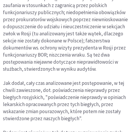
zaufania w stosunkach z zagranicą przez polskich
funkcjonariuszy publicznych; niedopełnienia obowiązków
przez prokuratorów wojskowych poprzez niewnioskowanie
o dopuszczenie do udziału i nieuczestniczenie w sekcjach
zwłok w Rosji (tu analizowany jest także wątek, dlaczego
sekcje nie zostały dokonane w Polsce); fałszerstwa
dokumentów ws. ochrony wizyty prezydenta w Rosji przez
funkcjonariuszy BOR; niszczenia wraku. Są też dwa
postępowania niejawne dotyczące nieprawidłowości w
służbach, stwierdzonych w wyniku audytów.
Jak dodał, cały czas analizowane jest postępowanie, w tej
chwili zawieszone, dot. poświadczenia nieprawdy przez
biegłych rosyjskich, "poświadczenie nieprawdy w opiniach
lekarskich opracowanych przez tych biegłych, przez
wskazanie zmian pourazowych, które potem nie zostały
stwierdzone przez naszych biegłych".