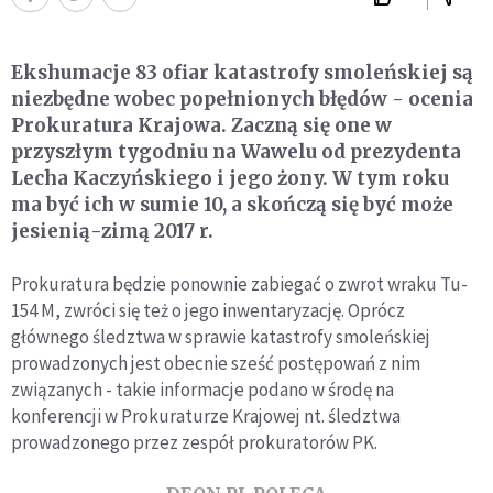
Ekshumacje 83 ofiar katastrofy smoleńskiej są
niezbędne wobec popełnionych błędów - ocenia
Prokuratura Krajowa. Zaczną się one w
przyszłym tygodniu na Wawelu od prezydenta
Lecha Kaczyńskiego i jego żony. W tym roku
ma być ich w sumie 10, a skończą się być może
jesienią-zimą 2017 r.
Prokuratura będzie ponownie zabiegać o zwrot wraku Tu-
154 M, zwróci się też o jego inwentaryzację. Oprócz
głównego śledztwa w sprawie katastrofy smoleńskiej
prowadzonych jest obecnie sześć postępowań z nim
związanych - takie informacje podano w środę na
konferencji w Prokuraturze Krajowej nt. śledztwa
prowadzonego przez zespół prokuratorów PK.