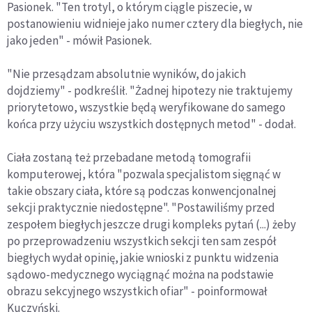
Pasionek. "Ten trotyl, o którym ciągle piszecie, w
postanowieniu widnieje jako numer cztery dla biegłych, nie
jako jeden" - mówił Pasionek.
"Nie przesądzam absolutnie wyników, do jakich
dojdziemy" - podkreślił. "Żadnej hipotezy nie traktujemy
priorytetowo, wszystkie będą weryfikowane do samego
końca przy użyciu wszystkich dostępnych metod" - dodał.
Ciała zostaną też przebadane metodą tomografii
komputerowej, która "pozwala specjalistom sięgnąć w
takie obszary ciała, które są podczas konwencjonalnej
sekcji praktycznie niedostępne". "Postawiliśmy przed
zespołem biegłych jeszcze drugi kompleks pytań (...) żeby
po przeprowadzeniu wszystkich sekcji ten sam zespół
biegłych wydał opinię, jakie wnioski z punktu widzenia
sądowo-medycznego wyciągnąć można na podstawie
obrazu sekcyjnego wszystkich ofiar" - poinformował
Kuczyński.