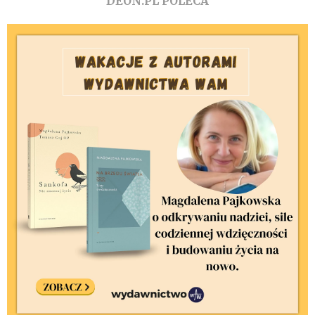
DEON.PL POLECA