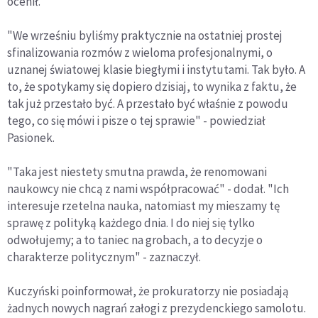
ocenił.
"We wrześniu byliśmy praktycznie na ostatniej prostej
sfinalizowania rozmów z wieloma profesjonalnymi, o
uznanej światowej klasie biegłymi i instytutami. Tak było. A
to, że spotykamy się dopiero dzisiaj, to wynika z faktu, że
tak już przestało być. A przestało być właśnie z powodu
tego, co się mówi i pisze o tej sprawie" - powiedział
Pasionek.
"Taka jest niestety smutna prawda, że renomowani
naukowcy nie chcą z nami współpracować" - dodał. "Ich
interesuje rzetelna nauka, natomiast my mieszamy tę
sprawę z polityką każdego dnia. I do niej się tylko
odwołujemy; a to taniec na grobach, a to decyzje o
charakterze politycznym" - zaznaczył.
Kuczyński poinformował, że prokuratorzy nie posiadają
żadnych nowych nagrań załogi z prezydenckiego samolotu.