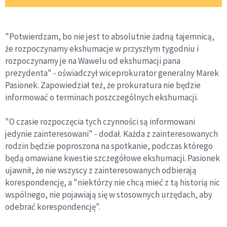
"Potwierdzam, bo nie jest to absolutnie żadną tajemnicą,
że rozpoczynamy ekshumacje w przyszłym tygodniu i
rozpoczynamy je na Wawelu od ekshumacji pana
prezydenta" - oświadczył wiceprokurator generalny Marek
Pasionek. Zapowiedział też, że prokuratura nie będzie
informować o terminach poszczególnych ekshumacji.
"O czasie rozpoczęcia tych czynności są informowani
jedynie zainteresowani" - dodał. Każda z zainteresowanych
rodzin będzie poproszona na spotkanie, podczas którego
będą omawiane kwestie szczegółowe ekshumacji. Pasionek
ujawnił, że nie wszyscy z zainteresowanych odbierają
korespondencję, a "niektórzy nie chcą mieć z tą historią nic
wspólnego, nie pojawiają się w stosownych urzędach, aby
odebrać korespondencję".