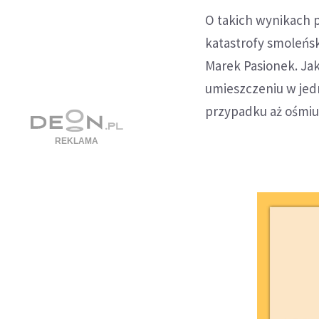
O takich wynikach 
katastrofy smoleńs
Marek Pasionek. Jak
umieszczeniu w jedn
przypadku aż ośmiu -