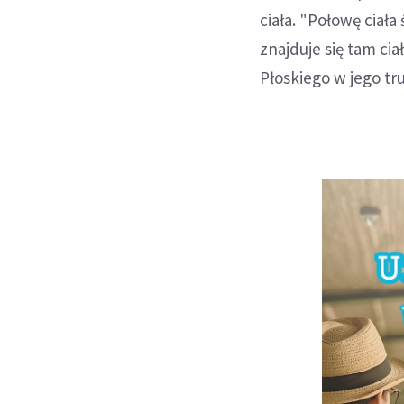
ciała. "Połowę ciała
znajduje się tam ci
Płoskiego w jego tr