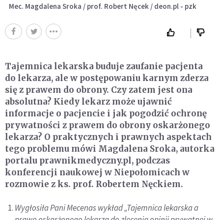
Mec. Magdalena Sroka / prof. Robert Nęcek / deon.pl - pzk
Tajemnica lekarska buduje zaufanie pacjenta
do lekarza, ale w postępowaniu karnym zderza
się z prawem do obrony. Czy zatem jest ona
absolutna? Kiedy lekarz może ujawnić
informacje o pacjencie i jak pogodzić ochronę
prywatności z prawem do obrony oskarżonego
lekarza? O praktycznych i prawnych aspektach
tego problemu mówi Magdalena Sroka, autorka
portalu prawnikmedyczny.pl, podczas
konferencji naukowej w Niepołomicach w
rozmowie z ks. prof. Robertem Nęckiem.
Wygłosiła Pani Mecenas wykład „Tajemnica lekarska a
prawo oskarżonego lekarza do zlecenia opinii prywatnej w