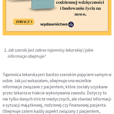
Jak szeroki jest zakres tajemnicy lekarskiej i jakie
informacje obejmuje?
Tajemnica lekarska jest bardzo szerokim pojęciem samym w
sobie. Jak już wskazałam, obejmuje ona wszelkie
informacje związane z pacjentem, które zostały uzyskane
przez lekarza w trakcie wykonywania zawodu. Dotyczy to
nie tylko danych stricte medycznych, ale również informacji
o sytuacji majątkowej, rodzinnej czy finansowej pacjenta.
Obejmuje zatem każdy aspekt związany z pacjentem,