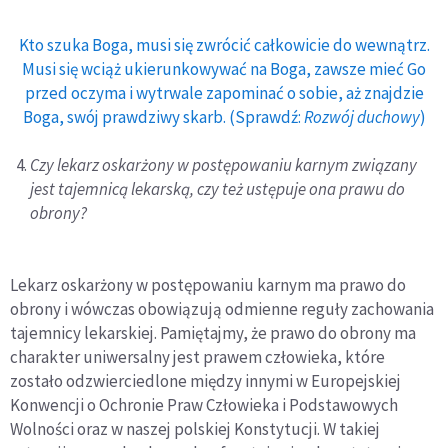
Kto szuka Boga, musi się zwrócić całkowicie do wewnątrz.
Musi się wciąż ukierunkowywać na Boga, zawsze mieć Go
przed oczyma i wytrwale zapominać o sobie, aż znajdzie
Boga, swój prawdziwy skarb. (Sprawdź:
Rozwój duchowy
)
Czy lekarz oskarżony w postępowaniu karnym związany
jest tajemnicą lekarską, czy też ustępuje ona prawu do
obrony?
Lekarz oskarżony w postępowaniu karnym ma prawo do
obrony i wówczas obowiązują odmienne reguły zachowania
tajemnicy lekarskiej. Pamiętajmy, że prawo do obrony ma
charakter uniwersalny jest prawem człowieka, które
zostało odzwierciedlone między innymi w Europejskiej
Konwencji o Ochronie Praw Człowieka i Podstawowych
Wolności oraz w naszej polskiej Konstytucji. W takiej