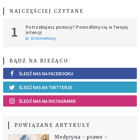
NAJCZĘŚCIEJ CZYTANE
1
Potrzebujesz pomocy? Pomodlimy się w Twojej
intencji
62 komentarzy
BĄDŹ NA BIEŻĄCO
ŚLEDŹ NAS NA FACEBOOKU
ŚLEDŹ NAS NA TWITTERZE
ŚLEDŹ NAS NA INSTAGRAMIE
POWIĄZANE ARTYKUŁY
Medycyna – prawo –