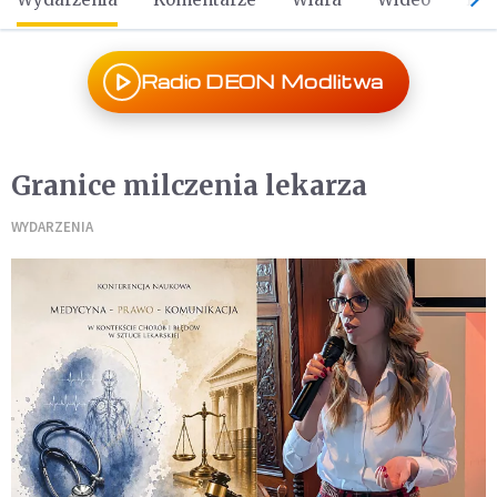
Radio DEON Modlitwa
Granice milczenia lekarza
WYDARZENIA