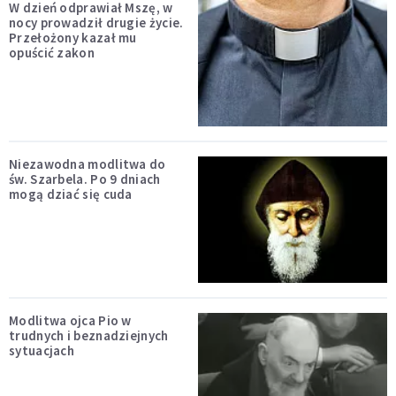
W dzień odprawiał Mszę, w
nocy prowadził drugie życie.
Przełożony kazał mu
opuścić zakon
Niezawodna modlitwa do
św. Szarbela. Po 9 dniach
mogą dziać się cuda
Modlitwa ojca Pio w
trudnych i beznadziejnych
sytuacjach