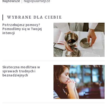
Najnowsze
Najpopularniejsze
WYBRANE DLA CIEBIE
Potrzebujesz pomocy?
Pomodlimy się w Twojej
intencji
Skuteczna modlitwa w
sprawach trudnych i
beznadziejnych