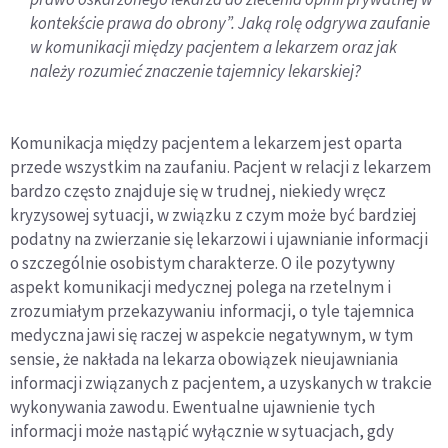
kontekście prawa do obrony”. Jaką rolę odgrywa zaufanie
w komunikacji między pacjentem a lekarzem oraz jak
należy rozumieć znaczenie tajemnicy lekarskiej?
Komunikacja między pacjentem a lekarzem jest oparta
przede wszystkim na zaufaniu. Pacjent w relacji z lekarzem
bardzo często znajduje się w trudnej, niekiedy wręcz
kryzysowej sytuacji, w związku z czym może być bardziej
podatny na zwierzanie się lekarzowi i ujawnianie informacji
o szczególnie osobistym charakterze. O ile pozytywny
aspekt komunikacji medycznej polega na rzetelnym i
zrozumiałym przekazywaniu informacji, o tyle tajemnica
medyczna jawi się raczej w aspekcie negatywnym, w tym
sensie, że nakłada na lekarza obowiązek nieujawniania
informacji związanych z pacjentem, a uzyskanych w trakcie
wykonywania zawodu. Ewentualne ujawnienie tych
informacji może nastąpić wyłącznie w sytuacjach, gdy