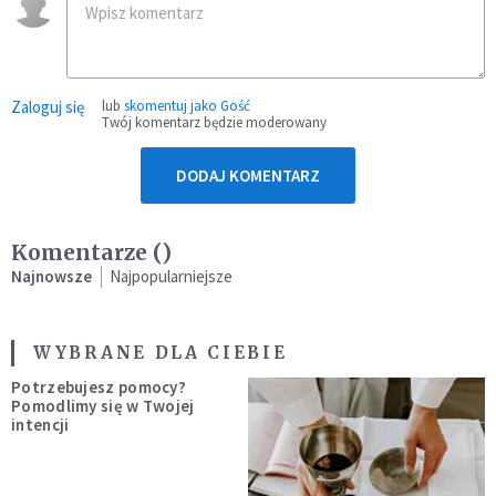
Zaloguj się
lub
skomentuj jako Gość
Twój komentarz będzie moderowany
DODAJ KOMENTARZ
Komentarze (
)
Najnowsze
Najpopularniejsze
WYBRANE DLA CIEBIE
Potrzebujesz pomocy?
Pomodlimy się w Twojej
intencji