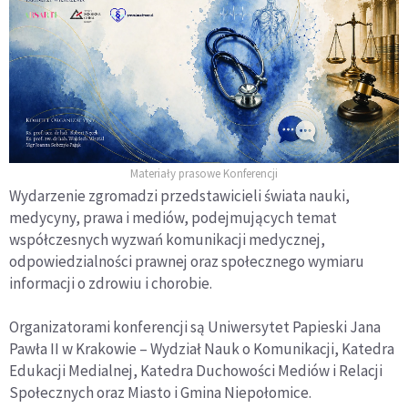
Materiały prasowe Konferencji
Wydarzenie zgromadzi przedstawicieli świata nauki,
medycyny, prawa i mediów, podejmujących temat
współczesnych wyzwań komunikacji medycznej,
odpowiedzialności prawnej oraz społecznego wymiaru
informacji o zdrowiu i chorobie.
Organizatorami konferencji są Uniwersytet Papieski Jana
Pawła II w Krakowie – Wydział Nauk o Komunikacji, Katedra
Edukacji Medialnej, Katedra Duchowości Mediów i Relacji
Społecznych oraz Miasto i Gmina Niepołomice.