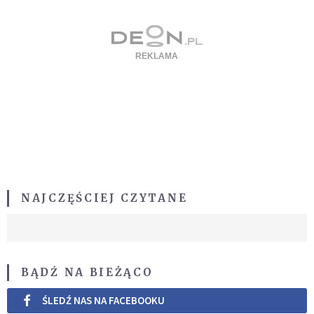
NAJCZĘŚCIEJ CZYTANE
BĄDŹ NA BIEŻĄCO
ŚLEDŹ NAS NA FACEBOOKU