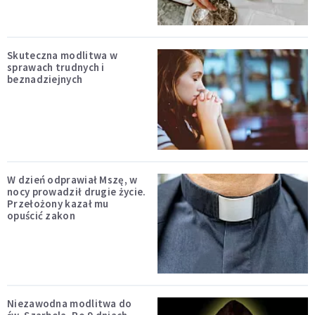
Skuteczna modlitwa w
sprawach trudnych i
beznadziejnych
W dzień odprawiał Mszę, w
nocy prowadził drugie życie.
Przełożony kazał mu
opuścić zakon
Niezawodna modlitwa do