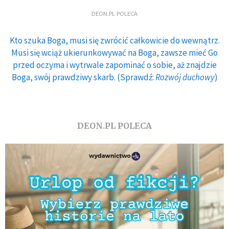
DEON.PL POLECA
Kto szuka Boga, musi się zwrócić całkowicie do wewnątrz.
Musi się wciąż ukierunkowywać na Boga, zawsze mieć Go
przed oczyma i wytrwale zapominać o sobie, aż znajdzie
Boga, swój prawdziwy skarb. (Sprawdź:
Rozwój duchowy
)
DEON.PL POLECA