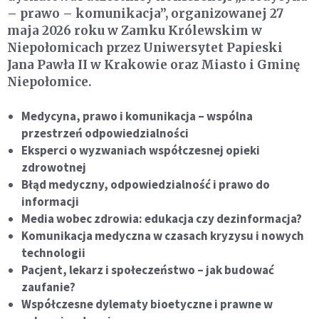
– prawo – komunikacja”, organizowanej 27
maja 2026 roku w Zamku Królewskim w
Niepołomicach przez Uniwersytet Papieski
Jana Pawła II w Krakowie oraz Miasto i Gminę
Niepołomice.
Medycyna, prawo i komunikacja – wspólna
przestrzeń odpowiedzialności
Eksperci o wyzwaniach współczesnej opieki
zdrowotnej
Błąd medyczny, odpowiedzialność i prawo do
informacji
Media wobec zdrowia: edukacja czy dezinformacja?
Komunikacja medyczna w czasach kryzysu i nowych
technologii
Pacjent, lekarz i społeczeństwo – jak budować
zaufanie?
Współczesne dylematy bioetyczne i prawne w