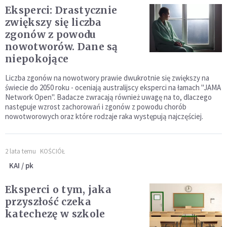
Eksperci: Drastycznie
zwiększy się liczba
zgonów z powodu
nowotworów. Dane są
niepokojące
Liczba zgonów na nowotwory prawie dwukrotnie się zwiększy na
świecie do 2050 roku - oceniają australijscy eksperci na łamach "JAMA
Network Open". Badacze zwracają również uwagę na to, dlaczego
następuje wzrost zachorowań i zgonów z powodu chorób
nowotworowych oraz które rodzaje raka występują najczęściej.
2 lata temu
KOŚCIÓŁ
KAI / pk
Eksperci o tym, jaka
przyszłość czeka
katechezę w szkole