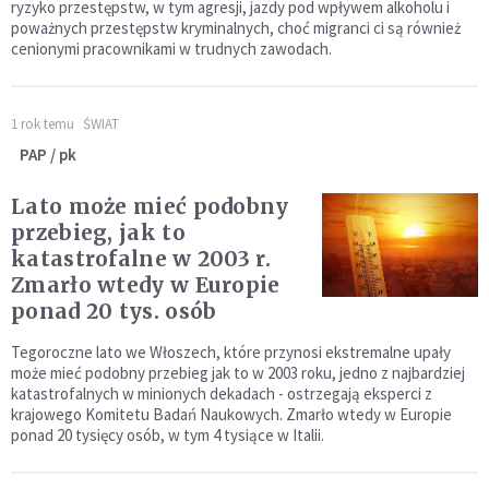
ryzyko przestępstw, w tym agresji, jazdy pod wpływem alkoholu i
poważnych przestępstw kryminalnych, choć migranci ci są również
cenionymi pracownikami w trudnych zawodach.
1 rok temu
ŚWIAT
PAP / pk
Lato może mieć podobny
przebieg, jak to
katastrofalne w 2003 r.
Zmarło wtedy w Europie
ponad 20 tys. osób
Tegoroczne lato we Włoszech, które przynosi ekstremalne upały
może mieć podobny przebieg jak to w 2003 roku, jedno z najbardziej
katastrofalnych w minionych dekadach - ostrzegają eksperci z
krajowego Komitetu Badań Naukowych. Zmarło wtedy w Europie
ponad 20 tysięcy osób, w tym 4 tysiące w Italii.