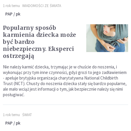
1 rok temu
WIADOMOŚCI ZE ŚWIATA
PAP / pk
Popularny sposób
karmienia dziecka może
być bardzo
niebezpieczny. Eksperci
ostrzegają
Nie należy karmić dziecka, trzymając je w chuście do noszenia, i
wykonując przy tym inne czynności, gdyż grozi to jego zadławieniem
- apeluje brytyjska organizacja charytatywna National Childbirth
Trust (NCT). Chusty do noszenia dziecka stały się bardzo popularne,
ale mało wciąż jest informacji o tym, jak bezpiecznie należy się nimi
posługiwać.
1 rok temu
ŚWIAT
PAP / pk