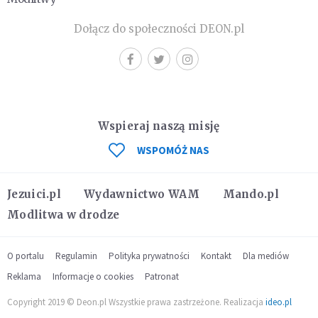
Dołącz do społeczności DEON.pl
Wspieraj naszą misję
WSPOMÓŻ NAS
Jezuici.pl
Wydawnictwo WAM
Mando.pl
Modlitwa w drodze
O portalu
Regulamin
Polityka prywatności
Kontakt
Dla mediów
Reklama
Informacje o cookies
Patronat
Copyright 2019 © Deon.pl Wszystkie prawa zastrzeżone. Realizacja
ideo.pl