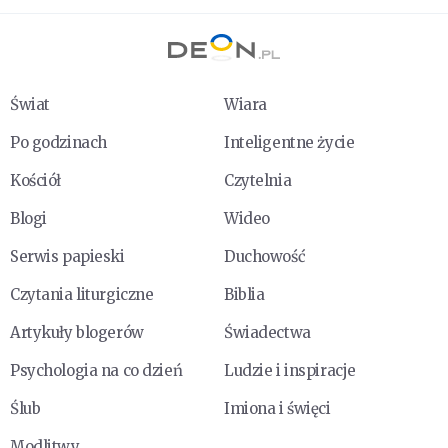
Świat
Wiara
Po godzinach
Inteligentne życie
Kościół
Czytelnia
Blogi
Wideo
Serwis papieski
Duchowość
Czytania liturgiczne
Biblia
Artykuły blogerów
Świadectwa
Psychologia na co dzień
Ludzie i inspiracje
Ślub
Imiona i święci
Modlitwy