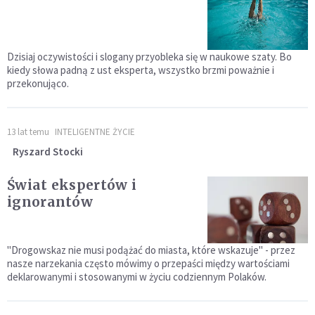
Dzisiaj oczywistości i slogany przyobleka się w naukowe szaty. Bo
kiedy słowa padną z ust eksperta, wszystko brzmi poważnie i
przekonująco.
13 lat temu
INTELIGENTNE ŻYCIE
Ryszard Stocki
Świat ekspertów i
ignorantów
"Drogowskaz nie musi podążać do miasta, które wskazuje" - przez
nasze narzekania często mówimy o przepaści między wartościami
deklarowanymi i stosowanymi w życiu codziennym Polaków.