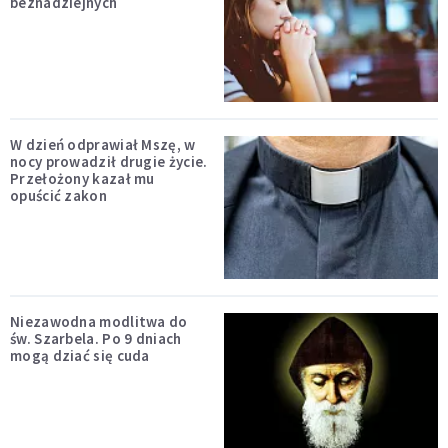
beznadziejnych
W dzień odprawiał Mszę, w
nocy prowadził drugie życie.
Przełożony kazał mu
opuścić zakon
Niezawodna modlitwa do
św. Szarbela. Po 9 dniach
mogą dziać się cuda