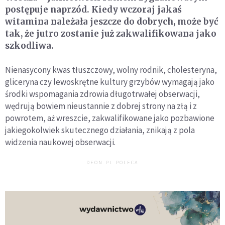
postępuje naprzód. Kiedy wczoraj jakaś
witamina należała jeszcze do dobrych, może być
tak, że jutro zostanie już zakwalifikowana jako
szkodliwa.
Nienasycony kwas tłuszczowy, wolny rodnik, cholesteryna,
gliceryna czy lewoskrętne kultury grzybów wymagają jako
środki wspomagania zdrowia długotrwałej obserwacji,
wędrują bowiem nieustannie z dobrej strony na złą i z
powrotem, aż wreszcie, zakwalifikowane jako pozbawione
jakiegokolwiek skutecznego działania, znikają z pola
widzenia naukowej obserwacji.
DEON.PL POLECA