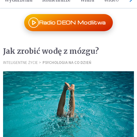
Radio DEON Modlitwa
Jak zrobić wodę z mózgu?
INTELIGENTNE ŻYCIE
PSYCHOLOGIA NA CO DZIEŃ