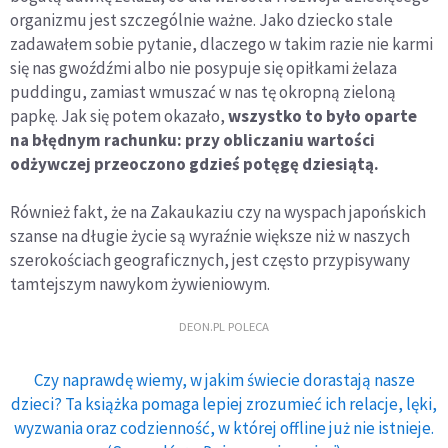
organizmu jest szczególnie ważne. Jako dziecko stale
zadawałem sobie pytanie, dlaczego w takim razie nie karmi
się nas gwoźdźmi albo nie posypuje się opiłkami żelaza
puddingu, zamiast wmuszać w nas tę okropną zieloną
papkę. Jak się potem okazało,
wszystko to było oparte
na błędnym rachunku: przy obliczaniu wartości
odżywczej przeoczono gdzieś potęgę dziesiątą.
Również fakt, że na Zakaukaziu czy na wyspach japońskich
szanse na długie życie są wyraźnie większe niż w naszych
szerokościach geograficznych, jest często przypisywany
tamtejszym nawykom żywieniowym.
DEON.PL POLECA
Czy naprawdę wiemy, w jakim świecie dorastają nasze
dzieci? Ta książka pomaga lepiej zrozumieć ich relacje, lęki,
wyzwania oraz codzienność, w której offline już nie istnieje.