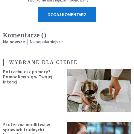
Twój komentarz będzie moderowany
DODAJ KOMENTARZ
Komentarze (
)
Najnowsze
Najpopularniejsze
WYBRANE DLA CIEBIE
Potrzebujesz pomocy?
Pomodlimy się w Twojej
intencji
Skuteczna modlitwa w
sprawach trudnych i