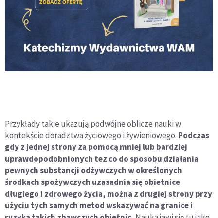
Przykłady takie ukazują podwójne oblicze nauki w
kontekście doradztwa życiowego i żywieniowego.
Podczas
gdy z jednej strony za pomocą mniej lub bardziej
uprawdopodobnionych tez co do sposobu działania
pewnych substancji odżywczych w określonych
środkach spożywczych uzasadnia się obietnice
długiego i zdrowego życia, można z drugiej strony przy
użyciu tych samych metod wskazywać na granice i
ryzyka takich zbawczych obietnic.
Nauka jawi się tu jako