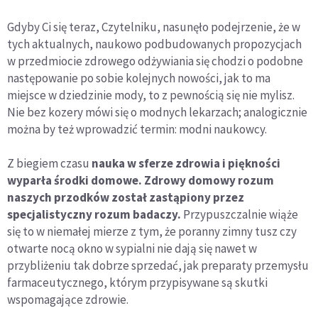
Gdyby Ci się teraz, Czytelniku, nasunęło podejrzenie, że w
tych aktualnych, naukowo podbudowanych propozycjach
w przedmiocie zdrowego odżywiania się chodzi o podobne
następowanie po sobie kolejnych nowości, jak to ma
miejsce w dziedzinie mody, to z pewnością się nie mylisz.
Nie bez kozery mówi się o modnych lekarzach; analogicznie
można by też wprowadzić termin: modni naukowcy.
Z biegiem czasu
nauka w sferze zdrowia i piękności
wyparła środki domowe. Zdrowy domowy rozum
naszych przodków został zastąpiony przez
specjalistyczny rozum badaczy.
Przypuszczalnie wiąże
się to w niemałej mierze z tym, że poranny zimny tusz czy
otwarte nocą okno w sypialni nie dają się nawet w
przybliżeniu tak dobrze sprzedać, jak preparaty przemysłu
farmaceutycznego, którym przypisywane są skutki
wspomagające zdrowie.