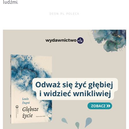
ludźmi.
DEON.PL POLECA