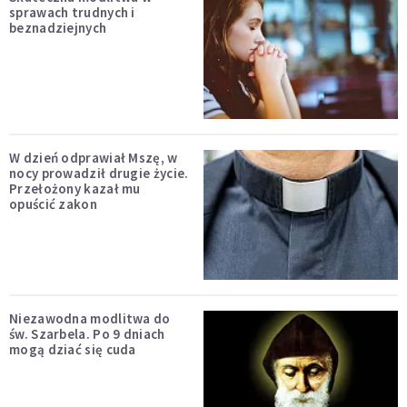
sprawach trudnych i
beznadziejnych
W dzień odprawiał Mszę, w
nocy prowadził drugie życie.
Przełożony kazał mu
opuścić zakon
Niezawodna modlitwa do
św. Szarbela. Po 9 dniach
mogą dziać się cuda