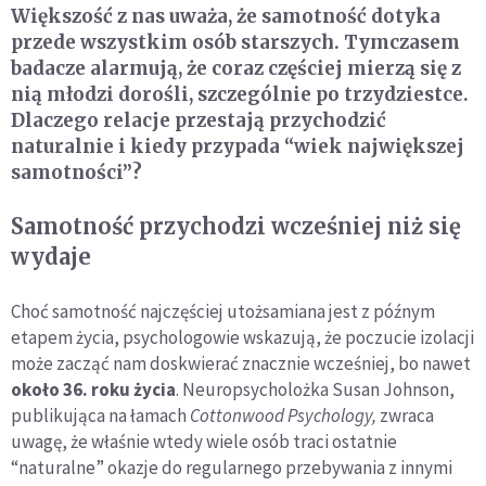
Większość z nas uważa, że samotność dotyka
przede wszystkim osób starszych. Tymczasem
badacze alarmują, że coraz częściej mierzą się z
nią młodzi dorośli, szczególnie po trzydziestce.
Dlaczego relacje przestają przychodzić
naturalnie i kiedy przypada “wiek największej
samotności”?
Samotność przychodzi wcześniej niż się
wydaje
Choć samotność najczęściej utożsamiana jest z późnym
etapem życia, psychologowie wskazują, że poczucie izolacji
może zacząć nam doskwierać znacznie wcześniej, bo nawet
około 36. roku życia
. Neuropsycholożka Susan Johnson,
publikująca na łamach
Cottonwood Psychology,
zwraca
uwagę, że właśnie wtedy wiele osób traci ostatnie
“naturalne” okazje do regularnego przebywania z innymi