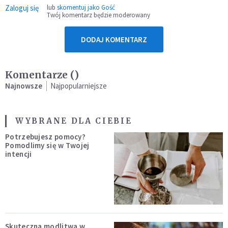
Zaloguj się
lub
skomentuj jako Gość
Twój komentarz będzie moderowany
DODAJ KOMENTARZ
Komentarze (
)
Najnowsze
Najpopularniejsze
WYBRANE DLA CIEBIE
Potrzebujesz pomocy?
Pomodlimy się w Twojej
intencji
Skuteczna modlitwa w