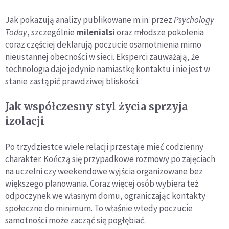
Jak pokazują analizy publikowane m.in. przez
Psychology
Today
, szczególnie
milenialsi
oraz młodsze pokolenia
coraz częściej deklarują poczucie osamotnienia mimo
nieustannej obecności w sieci. Eksperci zauważają, że
technologia daje jedynie namiastkę kontaktu i nie jest w
stanie zastąpić prawdziwej bliskości.
Jak współczesny styl życia sprzyja
izolacji
Po trzydziestce wiele relacji przestaje mieć codzienny
charakter. Kończą się przypadkowe rozmowy po zajęciach
na uczelni czy weekendowe wyjścia organizowane bez
większego planowania. Coraz więcej osób wybiera też
odpoczynek we własnym domu, ograniczając kontakty
społeczne do minimum. To właśnie wtedy poczucie
samotności może zacząć się pogłębiać.