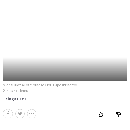
Mlodzi ludzie i samotnosc / fot. DepositPhotos
2 miesiące temu
Kinga Lada