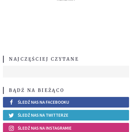
NAJCZĘŚCIEJ CZYTANE
BĄDŹ NA BIEŻĄCO
ŚLEDŹ NAS NA FACEBOOKU
ŚLEDŹ NAS NA TWITTERZE
ŚLEDŹ NAS NA INSTAGRAMIE