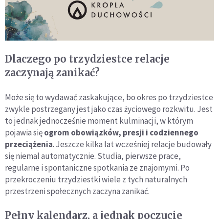
Dlaczego po trzydziestce relacje
zaczynają zanikać?
Może się to wydawać zaskakujące, bo okres po trzydziestce
zwykle postrzegany jest jako czas życiowego rozkwitu. Jest
to jednak jednocześnie moment kulminacji, w którym
pojawia się
ogrom obowiązków, presji i codziennego
przeciążenia
. Jeszcze kilka lat wcześniej relacje budowały
się niemal automatycznie. Studia, pierwsze prace,
regularne i spontaniczne spotkania ze znajomymi. Po
przekroczeniu trzydziestki wiele z tych naturalnych
przestrzeni społecznych zaczyna zanikać.
Pełny kalendarz, a jednak poczucie