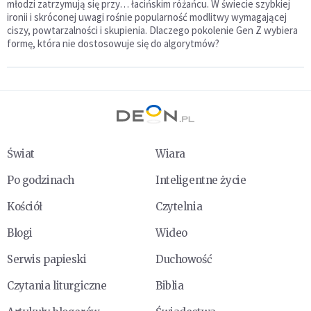
młodzi zatrzymują się przy… łacińskim różańcu. W świecie szybkiej
ironii i skróconej uwagi rośnie popularność modlitwy wymagającej
ciszy, powtarzalności i skupienia. Dlaczego pokolenie Gen Z wybiera
formę, która nie dostosowuje się do algorytmów?
Świat
Wiara
Po godzinach
Inteligentne życie
Kościół
Czytelnia
Blogi
Wideo
Serwis papieski
Duchowość
Czytania liturgiczne
Biblia