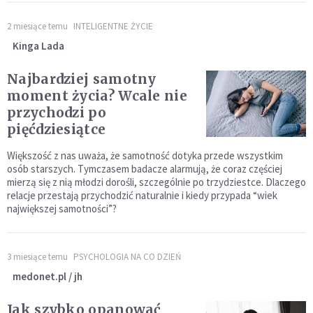
2 miesiące temu
INTELIGENTNE ŻYCIE
Kinga Lada
Najbardziej samotny
moment życia? Wcale nie
przychodzi po
pięćdziesiątce
Większość z nas uważa, że samotność dotyka przede wszystkim
osób starszych. Tymczasem badacze alarmują, że coraz częściej
mierzą się z nią młodzi dorośli, szczególnie po trzydziestce. Dlaczego
relacje przestają przychodzić naturalnie i kiedy przypada “wiek
największej samotności”?
3 miesiące temu
PSYCHOLOGIA NA CO DZIEŃ
medonet.pl / jh
Jak szybko opanować