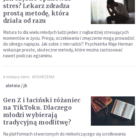
stres? Lekarz zdradza
prostą metodę, która
działa od razu
Matura to dla wielu młodych ludzi jeden z najbardziej stresujących
momentów w życiu. Presja, oczekiwania i zmęczenie mogą prowadzić
do silnego napięcia. Jak sobie z nim radzić? Psychiatrka Maja Herman
wskazuje proste, skuteczne metody, które można zastosować
nawet podczas egzaminu.
6 miesięcy temu
WYDARZENIA
aleteia / jh
Gen Z i łaciński różaniec
na TikToku. Dlaczego
młodzi wybierają
tradycyjną modlitwę?
Na platformach stworzonych do niekończącego się scrollowania