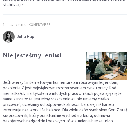
stabilizację.
1 miesiąc temu
KOMENTARZE
Julia Hap
Nie jesteśmy leniwi
Jeśli wierzyć internetowym komentarzom i biurowym legendom,
pokolenie Z jest największym rozczarowaniem rynku pracy. Pod
niemal każdym artykułem o młodych pracownikach pojawiają się te
same zarzuty: że jesteśmy roszczeniowi, nie umiemy ciężko
pracować, uciekamy od odpowiedzialności i bardziej niż kariera
interesuje nas work-life balance. Dla wielu osób symbolem Gen Z stał
się pracownik, który punktualnie wychodzi z biura, odmawia
bezpłatnych nadgodzin i bez wyrzutów sumienia bierze urlop.