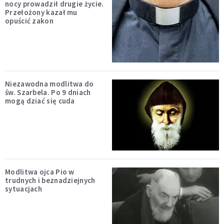
nocy prowadził drugie życie.
Przełożony kazał mu
opuścić zakon
Niezawodna modlitwa do
św. Szarbela. Po 9 dniach
mogą dziać się cuda
Modlitwa ojca Pio w
trudnych i beznadziejnych
sytuacjach