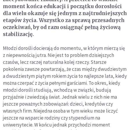
moment końca edukacji i początku dorosłości
dla wielu okazuje się jednym z najtrudniejszych
etapów życia. Wszystko za sprawą przesadnych
oczekiwań, by od razu osiągnąć pełną życiową
stabilizację.
Młodzi dorośli docierają do momentu, w którym mierzą się
z niepewnością jutra. Nie jest to problem dzisiejszych
czasów, lecz raczej naturalna kolej rzeczy. Starsze
pokolenia zawsze powtarzają, że czas między dwudziestym
a dwudziestym piątym rokiem życia to najlepsze lata, kiedy
można czerpać z życia pełnymi garściami. To okres, kiedy
młodzi dorośli studiują, wchodzą w związki, budują
przyjaźnie i zwiedzają świat. Jednak wielu z nich nie ma
jeszcze poważnych zobowiązań: dzieci, kredytów czy
własnych firm. Niejedna osoba w tym wieku może liczyć
jeszcze na wsparcie rodziny czy stypendium na
uniwersytecie. W końcu jednak przychodzi moment