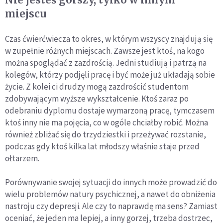
miejscu
Czas ćwierćwiecza to okres, w którym wszyscy znajdują się
w zupełnie różnych miejscach. Zawsze jest ktoś, na kogo
można spoglądać z zazdrością. Jedni studiują i patrzą na
kolegów, którzy podjęli pracę i być może już układają sobie
życie. Z kolei ci drudzy mogą zazdrościć studentom
zdobywającym wyższe wykształcenie. Ktoś zaraz po
odebraniu dyplomu dostaje wymarzoną pracę, tymczasem
ktoś inny nie ma pojęcia, co w ogóle chciałby robić. Można
również zbliżać się do trzydziestki i przeżywać rozstanie,
podczas gdy ktoś kilka lat młodszy właśnie staje przed
ołtarzem.
Porównywanie swojej sytuacji do innych może prowadzić do
wielu problemów natury psychicznej, a nawet do obniżenia
nastroju czy depresji. Ale czy to naprawdę ma sens? Zamiast
oceniać, że jeden ma lepiej, a inny gorzej, trzeba dostrzec,