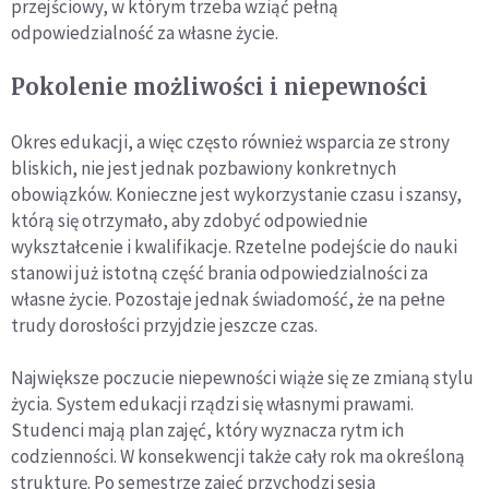
przejściowy, w którym trzeba wziąć pełną
odpowiedzialność za własne życie.
Pokolenie możliwości i niepewności
Okres edukacji, a więc często również wsparcia ze strony
bliskich, nie jest jednak pozbawiony konkretnych
obowiązków. Konieczne jest wykorzystanie czasu i szansy,
którą się otrzymało, aby zdobyć odpowiednie
wykształcenie i kwalifikacje. Rzetelne podejście do nauki
stanowi już istotną część brania odpowiedzialności za
własne życie. Pozostaje jednak świadomość, że na pełne
trudy dorosłości przyjdzie jeszcze czas.
Największe poczucie niepewności wiąże się ze zmianą stylu
życia. System edukacji rządzi się własnymi prawami.
Studenci mają plan zajęć, który wyznacza rytm ich
codzienności. W konsekwencji także cały rok ma określoną
strukturę. Po semestrze zajęć przychodzi sesja