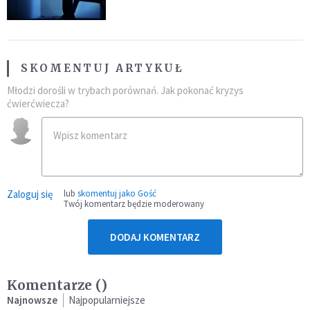
SKOMENTUJ ARTYKUŁ
Młodzi dorośli w trybach porównań. Jak pokonać kryzys
ćwierćwiecza?
Zaloguj się
lub
skomentuj jako Gość
Twój komentarz będzie moderowany
DODAJ KOMENTARZ
Komentarze (
)
Najnowsze
Najpopularniejsze