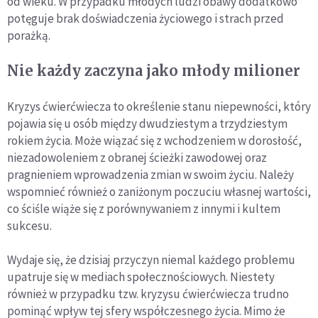
od wieku. W przypadku młodych ludzi obawy dodatkowo
potęguje brak doświadczenia życiowego i strach przed
porażką.
Nie każdy zaczyna jako młody milioner
Kryzys ćwierćwiecza to określenie stanu niepewności, który
pojawia się u osób między dwudziestym a trzydziestym
rokiem życia. Może wiązać się z wchodzeniem w dorosłość,
niezadowoleniem z obranej ścieżki zawodowej oraz
pragnieniem wprowadzenia zmian w swoim życiu. Należy
wspomnieć również o zaniżonym poczuciu własnej wartości,
co ściśle wiąże się z porównywaniem z innymi i kultem
sukcesu.
Wydaje się, że dzisiaj przyczyn niemal każdego problemu
upatruje się w mediach społecznościowych. Niestety
również w przypadku tzw. kryzysu ćwierćwiecza trudno
pominąć wpływ tej sfery współczesnego życia. Mimo że