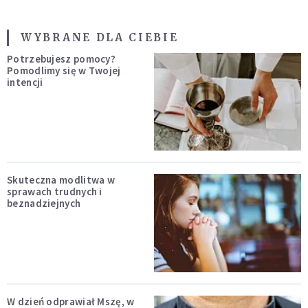
WYBRANE DLA CIEBIE
Potrzebujesz pomocy?
Pomodlimy się w Twojej
intencji
Skuteczna modlitwa w
sprawach trudnych i
beznadziejnych
W dzień odprawiał Mszę, w