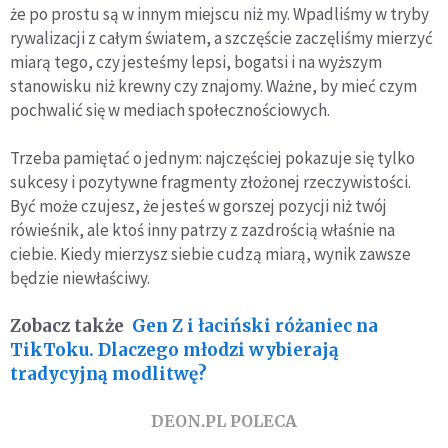
że po prostu są w innym miejscu niż my. Wpadliśmy w tryby
rywalizacji z całym światem, a szczęście zaczęliśmy mierzyć
miarą tego, czy jesteśmy lepsi, bogatsi i na wyższym
stanowisku niż krewny czy znajomy. Ważne, by mieć czym
pochwalić się w mediach społecznościowych.
Trzeba pamiętać o jednym: najczęściej pokazuje się tylko
sukcesy i pozytywne fragmenty złożonej rzeczywistości.
Być może czujesz, że jesteś w gorszej pozycji niż twój
rówieśnik, ale ktoś inny patrzy z zazdrością właśnie na
ciebie. Kiedy mierzysz siebie cudzą miarą, wynik zawsze
będzie niewłaściwy.
Zobacz także
Gen Z i łaciński różaniec na
TikToku. Dlaczego młodzi wybierają
tradycyjną modlitwę?
DEON.PL POLECA