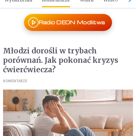
Radio DEON Modlitwa
Młodzi dorośli w trybach
porównań. Jak pokonać kryzys
ćwierćwiecza?
KOMENTARZE