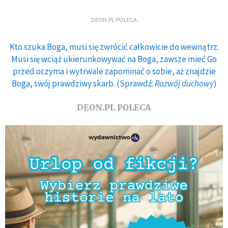
DEON.PL POLECA
Kto szuka Boga, musi się zwrócić całkowicie do wewnątrz.
Musi się wciąż ukierunkowywać na Boga, zawsze mieć Go
przed oczyma i wytrwale zapominać o sobie, aż znajdzie
Boga, swój prawdziwy skarb. (Sprawdź:
Rozwój duchowy
)
DEON.PL POLECA