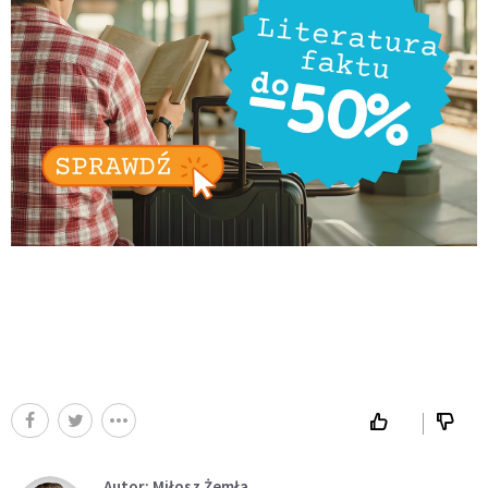
Autor: Miłosz Żemła