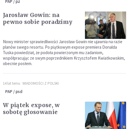
PAP / pz
Jarosław Gowin: na
pewno sobie poradzimy
Nowy minister sprawiedliwości Jarosław Gowin nie ujawnia na razie
planów swego resortu. Po piątkowym expose premiera Donalda
Tuska powiedział, że podoła powierzonym mu zadaniom,
współpracując ze swym poprzednikiem Krzysztofem Kwiatkowskim,
obecnie posłem.
14 lat temu
WIADOMOŚCI Z POLSKI
PAP / psd
W piątek expose, w
sobotę głosowanie