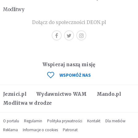
Modlitwy
Dołącz do społeczności DEON.pl
Wspieraj naszą misję
WSPOMÓŻ NAS
Jezuici.pl
Wydawnictwo WAM
Mando.pl
Modlitwa w drodze
O portalu
Regulamin
Polityka prywatności
Kontakt
Dla mediów
Reklama
Informacje o cookies
Patronat