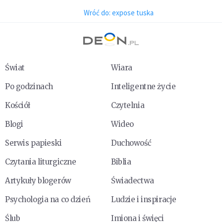
Wróć do: expose tuska
Świat
Wiara
Po godzinach
Inteligentne życie
Kościół
Czytelnia
Blogi
Wideo
Serwis papieski
Duchowość
Czytania liturgiczne
Biblia
Artykuły blogerów
Świadectwa
Psychologia na co dzień
Ludzie i inspiracje
Ślub
Imiona i święci