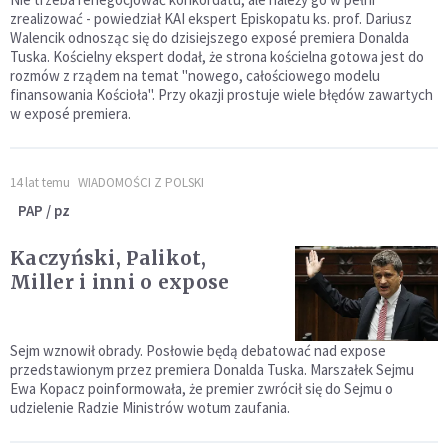
zrealizować - powiedział KAI ekspert Episkopatu ks. prof. Dariusz
Walencik odnosząc się do dzisiejszego exposé premiera Donalda
Tuska. Kościelny ekspert dodał, że strona kościelna gotowa jest do
rozmów z rządem na temat "nowego, całościowego modelu
finansowania Kościoła". Przy okazji prostuje wiele błędów zawartych
w exposé premiera.
14 lat temu
WIADOMOŚCI Z POLSKI
PAP / pz
Kaczyński, Palikot,
Miller i inni o expose
Sejm wznowił obrady. Posłowie będą debatować nad expose
przedstawionym przez premiera Donalda Tuska. Marszałek Sejmu
Ewa Kopacz poinformowała, że premier zwrócił się do Sejmu o
udzielenie Radzie Ministrów wotum zaufania.