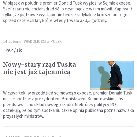
W piątek w południe premier Donald Tusk wygłosi w Sejmie expose.
Szef rządu nie chciał zdradzić, o czym będzie w nim mówił. Zapewnił
tylko, że piątkowe wystąpienie będzie radykalnie krótsze od tego
sprzed czterech lat, które wtedy trwało aż 3,5 godziny.
14 lat temu
WIADOMOŚCI Z POLSKI
PAP / slo
Nowy-stary rząd Tuska
nie jest już tajemnicą
W czwartek, w przeddzień sejmowego expose, premier Donald Tusk
ma się spotkać z prezydentem Bronisławem Komorowskim, aby
przedstawić mu skład nowego rządu. Niektórzy politycy PO
oczekują, że po tym spotkaniu także opinia publiczna pozna nazwiska
przyszłych ministrów.