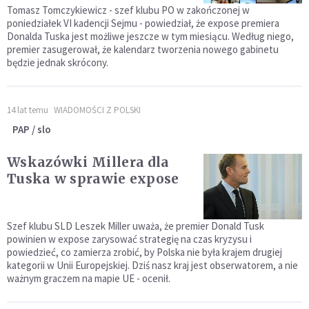
Tomasz Tomczykiewicz - szef klubu PO w zakończonej w
poniedziałek VI kadencji Sejmu - powiedział, że expose premiera
Donalda Tuska jest możliwe jeszcze w tym miesiącu. Według niego,
premier zasugerował, że kalendarz tworzenia nowego gabinetu
będzie jednak skrócony.
14 lat temu
WIADOMOŚCI Z POLSKI
PAP / slo
Wskazówki Millera dla
Tuska w sprawie expose
Szef klubu SLD Leszek Miller uważa, że premier Donald Tusk
powinien w expose zarysować strategię na czas kryzysu i
powiedzieć, co zamierza zrobić, by Polska nie była krajem drugiej
kategorii w Unii Europejskiej. Dziś nasz kraj jest obserwatorem, a nie
ważnym graczem na mapie UE - ocenił.