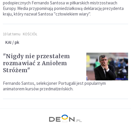
podopiecznych Fernando Santosa w piłkarskich mistrzostwach
Europy. Media przypominają poniedziałkową deklarację prezydenta
kraju, który nazwał Santosa "człowiekiem wiary".
10 lat temu
KOŚCIÓŁ
KAI / pk
"Nigdy nie przestałem
rozmawiać z Aniołem
Stróżem"
Fernando Santos, selekcjoner Portugalii jest popularnym
animatorem kursów przedmałżeńskich.