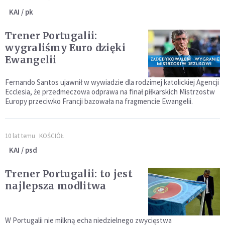
KAI / pk
Trener Portugalii:
wygraliśmy Euro dzięki
Ewangelii
Fernando Santos ujawnił w wywiadzie dla rodzimej katolickiej Agencji
Ecclesia, że przedmeczowa odprawa na finał piłkarskich Mistrzostw
Europy przeciwko Francji bazowała na fragmencie Ewangelii.
10 lat temu
KOŚCIÓŁ
KAI / psd
Trener Portugalii: to jest
najlepsza modlitwa
W Portugalii nie milkną echa niedzielnego zwycięstwa