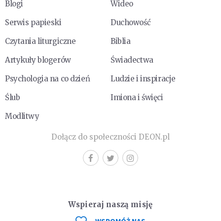
Blogi
Wideo
Serwis papieski
Duchowość
Czytania liturgiczne
Biblia
Artykuły blogerów
Świadectwa
Psychologia na co dzień
Ludzie i inspiracje
Ślub
Imiona i święci
Modlitwy
Dołącz do społeczności DEON.pl
Wspieraj naszą misję