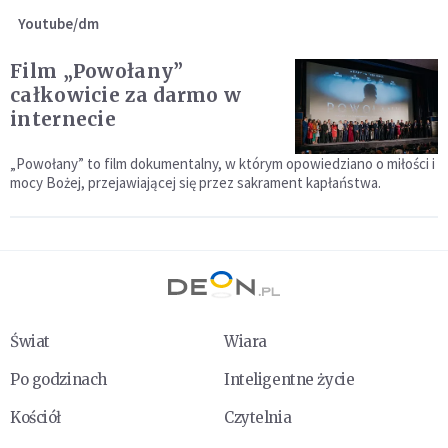
Youtube/dm
Film „Powołany”
całkowicie za darmo w
internecie
„Powołany” to film dokumentalny, w którym opowiedziano o miłości i
mocy Bożej, przejawiającej się przez sakrament kapłaństwa.
Świat
Wiara
Po godzinach
Inteligentne życie
Kościół
Czytelnia