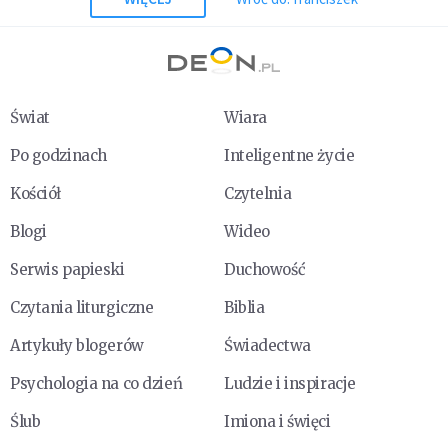
Świat
Wiara
Po godzinach
Inteligentne życie
Kościół
Czytelnia
Blogi
Wideo
Serwis papieski
Duchowość
Czytania liturgiczne
Biblia
Artykuły blogerów
Świadectwa
Psychologia na co dzień
Ludzie i inspiracje
Ślub
Imiona i święci