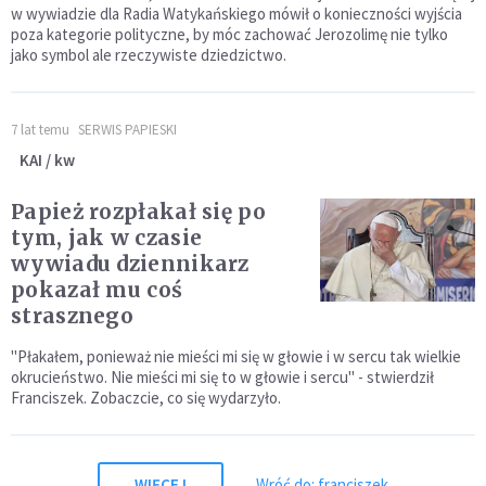
w wywiadzie dla Radia Watykańskiego mówił o konieczności wyjścia
poza kategorie polityczne, by móc zachować Jerozolimę nie tylko
jako symbol ale rzeczywiste dziedzictwo.
7 lat temu
SERWIS PAPIESKI
KAI / kw
Papież rozpłakał się po
tym, jak w czasie
wywiadu dziennikarz
pokazał mu coś
strasznego
"Płakałem, ponieważ nie mieści mi się w głowie i w sercu tak wielkie
okrucieństwo. Nie mieści mi się to w głowie i sercu" - stwierdził
Franciszek. Zobaczcie, co się wydarzyło.
WIĘCEJ
Wróć do: franciszek