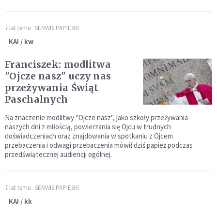
7 lat temu
SERWIS PAPIESKI
KAI / kw
Franciszek: modlitwa
"Ojcze nasz" uczy nas
przeżywania Świąt
Paschalnych
Na znaczenie modlitwy "Ojcze nasz", jako szkoły przeżywania
naszych dni z miłością, powierzania się Ojcu w trudnych
doświadczeniach oraz znajdowania w spotkaniu z Ojcem
przebaczenia i odwagi przebaczenia mówił dziś papież podczas
przedświątecznej audiencji ogólnej.
7 lat temu
SERWIS PAPIESKI
KAI / kk