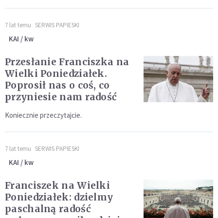
7 lat temu
SERWIS PAPIESKI
KAI / kw
Przesłanie Franciszka na
Wielki Poniedziałek.
Poprosił nas o coś, co
przyniesie nam radość
Koniecznie przeczytajcie.
7 lat temu
SERWIS PAPIESKI
KAI / kw
Franciszek na Wielki
Poniedziałek: dzielmy
paschalną radość