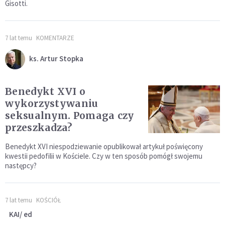
Gisotti.
7 lat temu
KOMENTARZE
ks. Artur Stopka
Benedykt XVI o
wykorzystywaniu
seksualnym. Pomaga czy
przeszkadza?
Benedykt XVI niespodziewanie opublikował artykuł poświęcony
kwestii pedofilii w Kościele. Czy w ten sposób pomógł swojemu
następcy?
7 lat temu
KOŚCIÓŁ
KAI/ ed