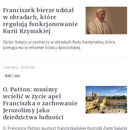
Franciszek bierze udział
w obradach, które
regulują funkcjonowanie
Kurii Rzymskiej
Ojciec Święty uczestniczy w obradach Rady Kardynałów, która
pomaga mu w reformie Stolicy Apostolskiej.
7 lat temu
KOŚCIÓŁ
KAI / ms
O. Patton: musimy
wcielić w życie apel
Franciszka o zachowanie
Jerozolimy jako
dziedzictwa ludności
O. Francesco Patton, kustosz franciszkańskiej Kustodii Ziemi Świętej