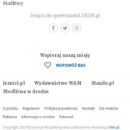
Modlitwy
Dołącz do społeczności DEON.pl
Wspieraj naszą misję
WSPOMÓŻ NAS
Jezuici.pl
Wydawnictwo WAM
Mando.pl
Modlitwa w drodze
O portalu
Regulamin
Polityka prywatności
Kontakt
Dla mediów
Reklama
Informacje o cookies
Patronat
Copyright 2019 © Deon.pl Wszystkie prawa zastrzeżone. Realizacja
ideo.pl