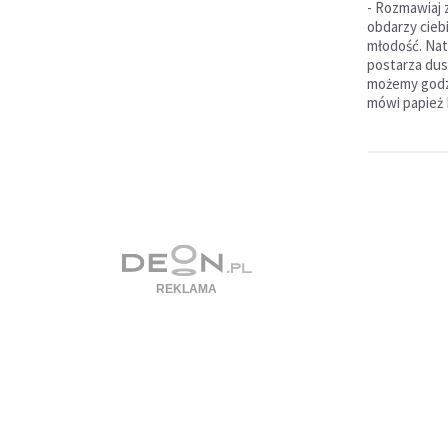
- Rozmawiaj 
obdarzy cieb
młodość. Nat
postarza dus
możemy godzi
mówi papież 