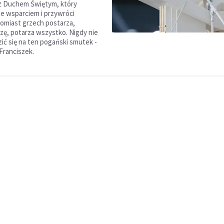
z Duchem Świętym, który
ie wsparciem i przywróci
omiast grzech postarza,
zę, potarza wszystko. Nigdy nie
ć się na ten pogański smutek -
Franciszek.