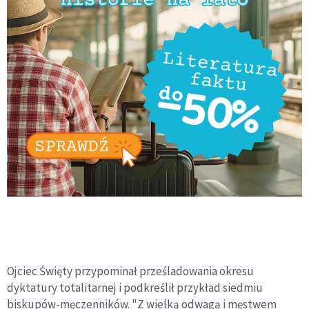
Ojciec Święty przypominał prześladowania okresu
dyktatury totalitarnej i podkreślił przykład siedmiu
biskupów-męczenników. "Z wielką odwagą i męstwem