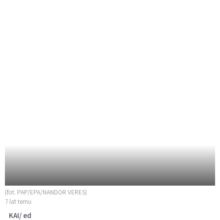
(fot. PAP/EPA/NANDOR VERES)
7 lat temu
KAI/ ed