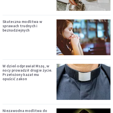
Skuteczna modlitwa w
sprawach trudnych i
beznadziejnych
W dzień odprawiał Mszę, w
nocy prowadził drugie życie.
Przełożony kazał mu
opuścić zakon
Niezawodna modlitwa do