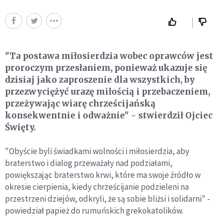
"Ta postawa miłosierdzia wobec oprawców jest
proroczym przesłaniem, ponieważ ukazuje się
dzisiaj jako zaproszenie dla wszystkich, by
przezwyciężyć urazę miłością i przebaczeniem,
przeżywając wiarę chrześcijańską
konsekwentnie i odważnie" - stwierdził Ojciec
Święty.
"Obyście byli świadkami wolności i miłosierdzia, aby
braterstwo i dialog przeważały nad podziałami,
powiększając braterstwo krwi, które ma swoje źródło w
okresie cierpienia, kiedy chrześcijanie podzieleni na
przestrzeni dziejów, odkryli, że są sobie bliżsi i solidarni" -
powiedział papież do rumuńskich grekokatolików.