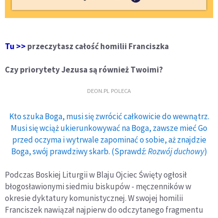
Tu >>
przeczytasz całość homilii Franciszka
Czy priorytety Jezusa są również Twoimi?
DEON.PL POLECA
Kto szuka Boga, musi się zwrócić całkowicie do wewnątrz.
Musi się wciąż ukierunkowywać na Boga, zawsze mieć Go
przed oczyma i wytrwale zapominać o sobie, aż znajdzie
Boga, swój prawdziwy skarb. (Sprawdź:
Rozwój duchowy
)
Podczas Boskiej Liturgii w Blaju Ojciec Święty ogłosił
błogosławionymi siedmiu biskupów - męczenników w
okresie dyktatury komunistycznej. W swojej homilii
Franciszek nawiązał najpierw do odczytanego fragmentu