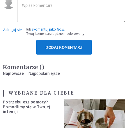
Zaloguj się
lub
skomentuj jako Gość
Twój komentarz będzie moderowany
DODAJ KOMENTARZ
Komentarze (
)
Najnowsze
Najpopularniejsze
WYBRANE DLA CIEBIE
Potrzebujesz pomocy?
Pomodlimy się w Twojej
intencji