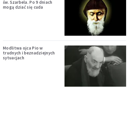
św. Szarbela. Po 9 dniach
mogą dziać się cuda
Modlitwa ojca Pio w
trudnych i beznadziejnych
sytuacjach