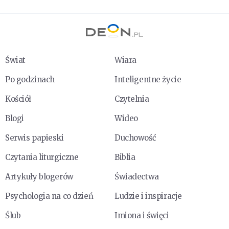
Świat
Wiara
Po godzinach
Inteligentne życie
Kościół
Czytelnia
Blogi
Wideo
Serwis papieski
Duchowość
Czytania liturgiczne
Biblia
Artykuły blogerów
Świadectwa
Psychologia na co dzień
Ludzie i inspiracje
Ślub
Imiona i święci