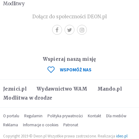
Modlitwy
Dołącz do społeczności DEON.pl
Wspieraj naszą misję
WSPOMÓŻ NAS
Jezuici.pl
Wydawnictwo WAM
Mando.pl
Modlitwa w drodze
O portalu
Regulamin
Polityka prywatności
Kontakt
Dla mediów
Reklama
Informacje o cookies
Patronat
Copyright 2019 © Deon.pl Wszystkie prawa zastrzeżone. Realizacja
ideo.pl