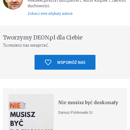
Rekolekcjonista i duszpasterz. Autor książek z zakresu
duchowości.
Zobacz inne artykuły autora
Tworzymy DEON.pl dla Ciebie
Tu możesz nas wesprzeć.
WSPOMÓŻ NAS
Nie musisz być doskonały
Dariusz Piórkowski SJ