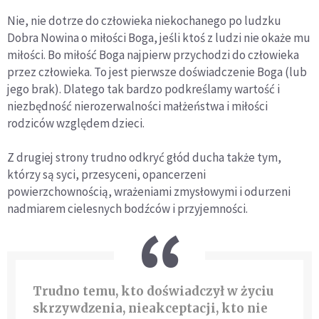
Nie, nie dotrze do człowieka niekochanego po ludzku
Dobra Nowina o miłości Boga, jeśli ktoś z ludzi nie okaże mu
miłości. Bo miłość Boga najpierw przychodzi do człowieka
przez człowieka. To jest pierwsze doświadczenie Boga (lub
jego brak). Dlatego tak bardzo podkreślamy wartość i
niezbędność nierozerwalności małżeństwa i miłości
rodziców względem dzieci.
Z drugiej strony trudno odkryć głód ducha także tym,
którzy są syci, przesyceni, opancerzeni
powierzchownością, wrażeniami zmysłowymi i odurzeni
nadmiarem cielesnych bodźców i przyjemności.
Trudno temu, kto doświadczył w życiu
skrzywdzenia, nieakceptacji, kto nie