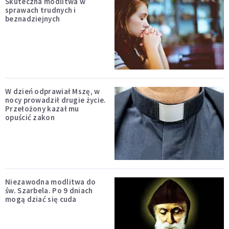
Skuteczna modlitwa w
sprawach trudnych i
beznadziejnych
W dzień odprawiał Mszę, w
nocy prowadził drugie życie.
Przełożony kazał mu
opuścić zakon
Niezawodna modlitwa do
św. Szarbela. Po 9 dniach
mogą dziać się cuda