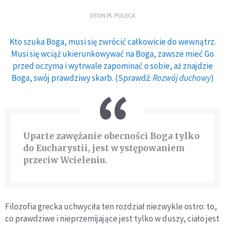
DEON.PL POLECA
Kto szuka Boga, musi się zwrócić całkowicie do wewnątrz.
Musi się wciąż ukierunkowywać na Boga, zawsze mieć Go
przed oczyma i wytrwale zapominać o sobie, aż znajdzie
Boga, swój prawdziwy skarb. (Sprawdź:
Rozwój duchowy
)
Uparte zawężanie obecności Boga tylko
do Eucharystii, jest występowaniem
przeciw Wcieleniu.
Filozofia grecka uchwyciła ten rozdział niezwykle ostro: to,
co prawdziwe i nieprzemijające jest tylko w duszy, ciało jest