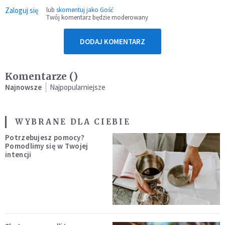
Zaloguj się
lub
skomentuj jako Gość
Twój komentarz będzie moderowany
DODAJ KOMENTARZ
Komentarze (
)
Najnowsze
Najpopularniejsze
WYBRANE DLA CIEBIE
Potrzebujesz pomocy?
Pomodlimy się w Twojej
intencji