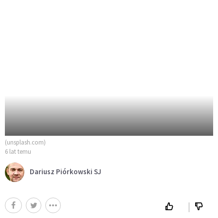
(unsplash.com)
6 lat temu
Dariusz Piórkowski SJ