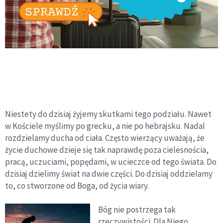
Niestety do dzisiaj żyjemy skutkami tego podziału. Nawet
w Kościele myślimy po grecku, a nie po hebrajsku. Nadal
rozdzielamy ducha od ciała. Często wierzący uważają, że
życie duchowe dzieje się tak naprawdę poza cielesnościa,
pracą, uczuciami, popędami, w ucieczce od tego świata. Do
dzisiaj dzielimy świat na dwie części. Do dzisiaj oddzielamy
to, co stworzone od Boga, od życia wiary.
Bóg nie postrzega tak
rzeczywistości. Dla Niego