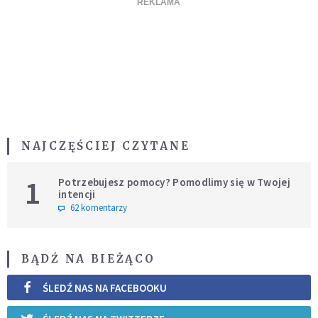
NAJCZĘŚCIEJ CZYTANE
1
Potrzebujesz pomocy? Pomodlimy się w Twojej
intencji
62 komentarzy
BĄDŹ NA BIEŻĄCO
ŚLEDŹ NAS NA FACEBOOKU