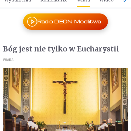
Radio DEON Modlitwa
Bóg jest nie tylko w Eucharystii
WIARA