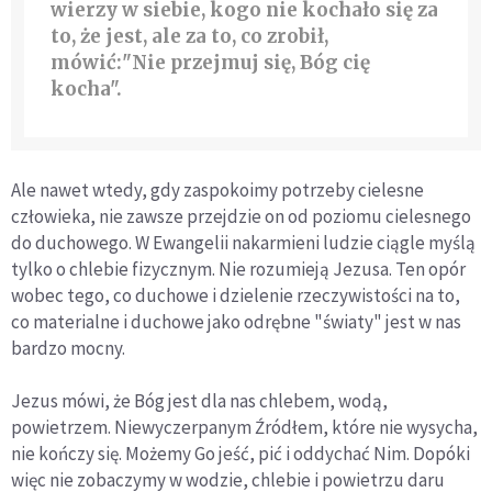
wierzy w siebie, kogo nie kochało się za
to, że jest, ale za to, co zrobił,
mówić:"Nie przejmuj się, Bóg cię
kocha".
Ale nawet wtedy, gdy zaspokoimy potrzeby cielesne
człowieka, nie zawsze przejdzie on od poziomu cielesnego
do duchowego. W Ewangelii nakarmieni ludzie ciągle myślą
tylko o chlebie fizycznym. Nie rozumieją Jezusa. Ten opór
wobec tego, co duchowe i dzielenie rzeczywistości na to,
co materialne i duchowe jako odrębne "światy" jest w nas
bardzo mocny.
Jezus mówi, że Bóg jest dla nas chlebem, wodą,
powietrzem. Niewyczerpanym Źródłem, które nie wysycha,
nie kończy się. Możemy Go jeść, pić i oddychać Nim. Dopóki
więc nie zobaczymy w wodzie, chlebie i powietrzu daru