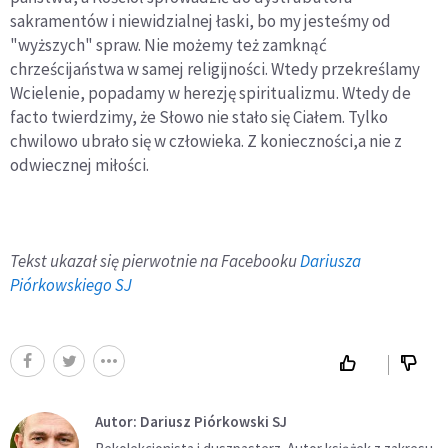
sakramentów i niewidzialnej łaski, bo my jesteśmy od
"wyższych" spraw. Nie możemy też zamknąć
chrześcijaństwa w samej religijności. Wtedy przekreślamy
Wcielenie, popadamy w herezję spiritualizmu. Wtedy de
facto twierdzimy, że Słowo nie stało się Ciałem. Tylko
chwilowo ubrało się w człowieka. Z konieczności,a nie z
odwiecznej miłości.
Tekst ukazał się pierwotnie na Facebooku
Dariusza
Piórkowskiego SJ
Autor: Dariusz Piórkowski SJ