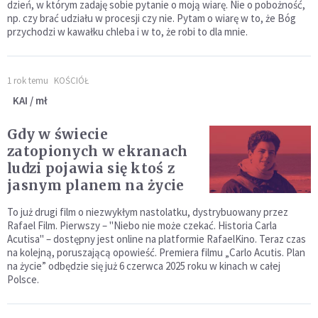
dzień, w którym zadaję sobie pytanie o moją wiarę. Nie o pobożność,
np. czy brać udziału w procesji czy nie. Pytam o wiarę w to, że Bóg
przychodzi w kawałku chleba i w to, że robi to dla mnie.
1 rok temu
KOŚCIÓŁ
KAI / mł
Gdy w świecie
zatopionych w ekranach
ludzi pojawia się ktoś z
jasnym planem na życie
To już drugi film o niezwykłym nastolatku, dystrybuowany przez
Rafael Film. Pierwszy – "Niebo nie może czekać. Historia Carla
Acutisa" – dostępny jest online na platformie RafaelKino. Teraz czas
na kolejną, poruszającą opowieść. Premiera filmu „Carlo Acutis. Plan
na życie” odbędzie się już 6 czerwca 2025 roku w kinach w całej
Polsce.