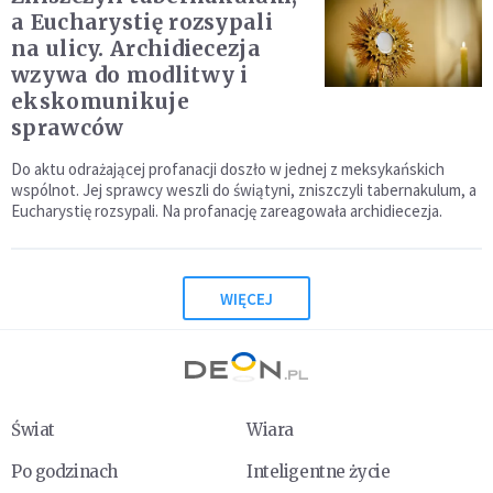
a Eucharystię rozsypali
na ulicy. Archidiecezja
wzywa do modlitwy i
ekskomunikuje
sprawców
Do aktu odrażającej profanacji doszło w jednej z meksykańskich
wspólnot. Jej sprawcy weszli do świątyni, zniszczyli tabernakulum, a
Eucharystię rozsypali. Na profanację zareagowała archidiecezja.
WIĘCEJ
Świat
Wiara
Po godzinach
Inteligentne życie