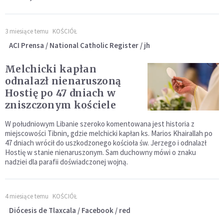
3 miesiące temu
KOŚCIÓŁ
ACI Prensa / National Catholic Register / jh
Melchicki kapłan
odnalazł nienaruszoną
Hostię po 47 dniach w
zniszczonym kościele
W południowym Libanie szeroko komentowana jest historia z
miejscowości Tibnin, gdzie melchicki kapłan ks. Marios Khairallah po
47 dniach wrócił do uszkodzonego kościoła św. Jerzego i odnalazł
Hostię w stanie nienaruszonym. Sam duchowny mówi o znaku
nadziei dla parafii doświadczonej wojną.
4 miesiące temu
KOŚCIÓŁ
Diócesis de Tlaxcala / Facebook / red