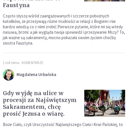
Faustyna
Często słyszę wśród zaangażowanych i szczerze pobożnych
katolików, że przeżywają różne trudności w relacji z Bogiem i nie
bardzo wiedzą co z nimi zrobić.Pierwsze pytanie, które mi się wtedy
nasuwa, brzmi: a jak wygląda twoja spowiedź i przeżywanie Mszy? To,
jak ważne są sakramenty, mocno pokazała swoim życiem choćby
siostra Faustyna.
1 rok temu
KOMENTARZE
Magdalena Urbańska
Gdy wyjdę na ulice w
procesji za Najświętszym
Sakramentem, chcę
prosić Jezusa o wiarę.
Boże Ciało, czyli Uroczystość Najświętszego Ciała i Krwi Pańskiej, to