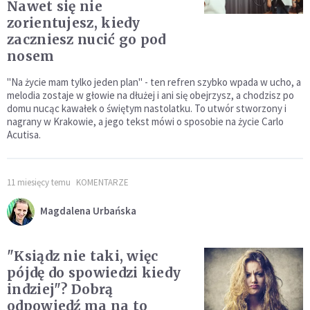
Nawet się nie
zorientujesz, kiedy
zaczniesz nucić go pod
nosem
"Na życie mam tylko jeden plan" - ten refren szybko wpada w ucho, a
melodia zostaje w głowie na dłużej i ani się obejrzysz, a chodzisz po
domu nucąc kawałek o świętym nastolatku. To utwór stworzony i
nagrany w Krakowie, a jego tekst mówi o sposobie na życie Carlo
Acutisa.
11 miesięcy temu
KOMENTARZE
Magdalena Urbańska
"Ksiądz nie taki, więc
pójdę do spowiedzi kiedy
indziej"? Dobrą
odpowiedź ma na to