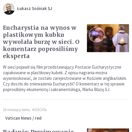
Łukasz Sośniak SJ
Eucharystia na wynos w
plastikowym kubku
wywołała burzę w sieci. O
komentarz poprosiliśmy
eksperta
W sieci pojawił się film przedstawiający Postacie Eucharystyczne
zapakowane w plastikowy kubek. Z opisu nagrania można
wywnioskować, że zostało zarejestrowane w Kościele anglikańskim.
Czy doszło do znieważenia Eucharystii? O komentarz w tej sprawie
poprosiliśmy ekumenistę i sakramentologa, Marka Blazę SJ.
10 miesięcy temu
KOŚCIÓŁ
Vatican News / red