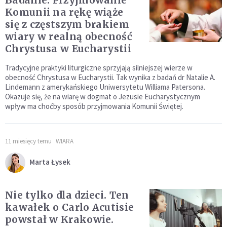
Badanie: Przyjmowanie
Komunii na rękę wiąże
się z częstszym brakiem
wiary w realną obecność
Chrystusa w Eucharystii
Tradycyjne praktyki liturgiczne sprzyjają silniejszej wierze w
obecność Chrystusa w Eucharystii. Tak wynika z badań dr Natalie A.
Lindemann z amerykańskiego Uniwersytetu Williama Patersona.
Okazuje się, że na wiarę w dogmat o Jezusie Eucharystycznym
wpływ ma choćby sposób przyjmowania Komunii Świętej.
11 miesięcy temu
WIARA
Marta Łysek
Nie tylko dla dzieci. Ten
kawałek o Carlo Acutisie
powstał w Krakowie.