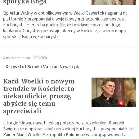
spotyka Boga
Bp Artur Ważny w opublikowanym w Wielki Czwartek nagraniu na
platformie X przypomniał o wyjątkowym znaczeniu kapłaństwa i
Eucharystii. Hierarcha podkreślił, że to właśnie przez posługę
kapłanów Chrystus pozostaje obecny w Kościele, a wierni mogą
spotykać Boga w Eucharystii.
4 miesiące temu
KOŚCIÓŁ
Krzysztof Bronk / Vatican News / pk
Kard. Woelki o nowym
trendzie w Kościele: to
niekatolickie, proszę,
abyście się temu
sprzeciwiali
Liturgie Słowa, nawet jeśli są połączone z udzielaniem Komunii
Świętej nie mogą zastąpić niedzielnej Eucharystii - przypomniał kard.
Rainer Maria Woelki. Metropolita Kolonii już wczoraj sprawował z