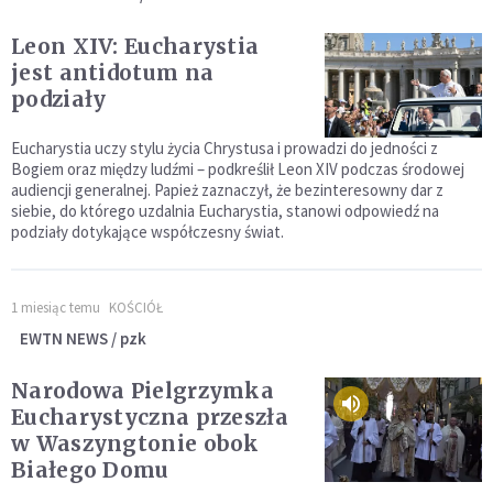
Leon XIV: Eucharystia
jest antidotum na
podziały
Eucharystia uczy stylu życia Chrystusa i prowadzi do jedności z
Bogiem oraz między ludźmi – podkreślił Leon XIV podczas środowej
audiencji generalnej. Papież zaznaczył, że bezinteresowny dar z
siebie, do którego uzdalnia Eucharystia, stanowi odpowiedź na
podziały dotykające współczesny świat.
1 miesiąc temu
KOŚCIÓŁ
EWTN NEWS / pzk
Narodowa Pielgrzymka
Eucharystyczna przeszła
w Waszyngtonie obok
Białego Domu