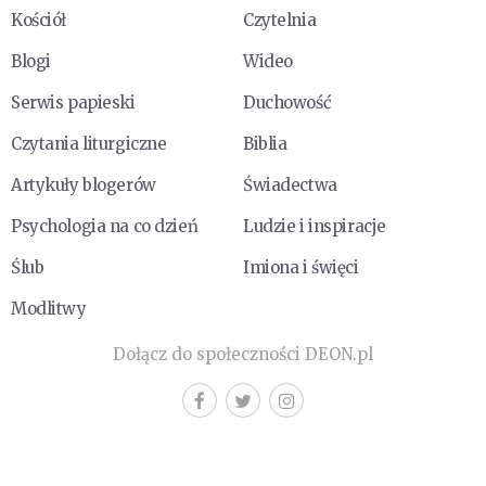
Kościół
Czytelnia
Blogi
Wideo
Serwis papieski
Duchowość
Czytania liturgiczne
Biblia
Artykuły blogerów
Świadectwa
Psychologia na co dzień
Ludzie i inspiracje
Ślub
Imiona i święci
Modlitwy
Dołącz do społeczności DEON.pl