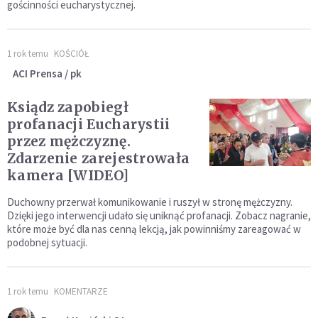
gościnności eucharystycznej.
1 rok temu
KOŚCIÓŁ
ACI Prensa / pk
Ksiądz zapobiegł
profanacji Eucharystii
przez mężczyznę.
Zdarzenie zarejestrowała
kamera [WIDEO]
Duchowny przerwał komunikowanie i ruszył w stronę mężczyzny.
Dzięki jego interwencji udało się uniknąć profanacji. Zobacz nagranie,
które może być dla nas cenną lekcją, jak powinniśmy zareagować w
podobnej sytuacji.
1 rok temu
KOMENTARZE