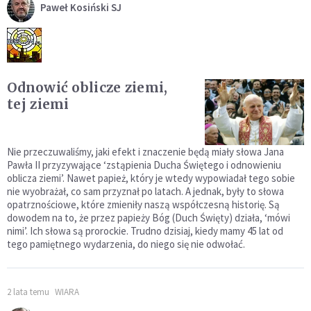
Paweł Kosiński SJ
Odnowić oblicze ziemi,
tej ziemi
Nie przeczuwaliśmy, jaki efekt i znaczenie będą miały słowa Jana
Pawła II przyzywające ‘zstąpienia Ducha Świętego i odnowieniu
oblicza ziemi’. Nawet papież, który je wtedy wypowiadał tego sobie
nie wyobrażał, co sam przyznał po latach. A jednak, były to słowa
opatrznościowe, które zmieniły naszą współczesną historię. Są
dowodem na to, że przez papieży Bóg (Duch Święty) działa, ‘mówi
nimi’. Ich słowa są prorockie. Trudno dzisiaj, kiedy mamy 45 lat od
tego pamiętnego wydarzenia, do niego się nie odwołać.
2 lata temu
WIARA