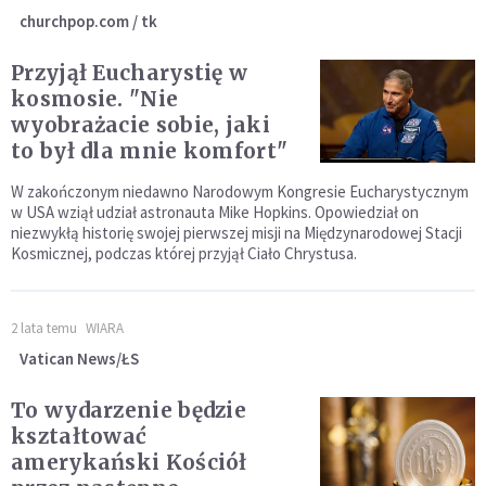
churchpop.com / tk
Przyjął Eucharystię w
kosmosie. "Nie
wyobrażacie sobie, jaki
to był dla mnie komfort"
W zakończonym niedawno Narodowym Kongresie Eucharystycznym
w USA wziął udział astronauta Mike Hopkins. Opowiedział on
niezwykłą historię swojej pierwszej misji na Międzynarodowej Stacji
Kosmicznej, podczas której przyjął Ciało Chrystusa.
2 lata temu
WIARA
Vatican News/ŁS
To wydarzenie będzie
kształtować
amerykański Kościół