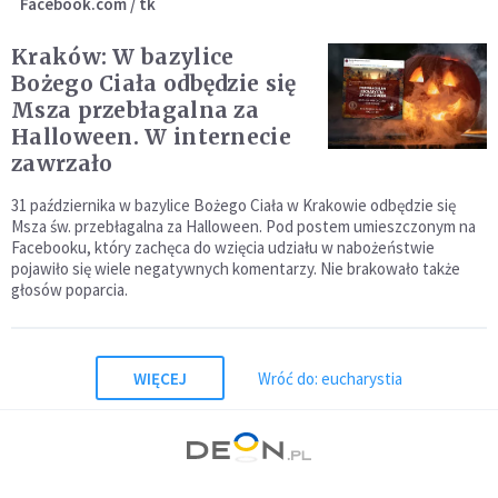
Facebook.com / tk
Kraków: W bazylice
Bożego Ciała odbędzie się
Msza przebłagalna za
Halloween. W internecie
zawrzało
31 października w bazylice Bożego Ciała w Krakowie odbędzie się
Msza św. przebłagalna za Halloween. Pod postem umieszczonym na
Facebooku, który zachęca do wzięcia udziału w nabożeństwie
pojawiło się wiele negatywnych komentarzy. Nie brakowało także
głosów poparcia.
WIĘCEJ
Wróć do: eucharystia