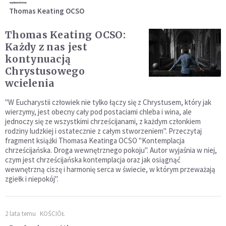
Thomas Keating OCSO
Thomas Keating OCSO:
Każdy z nas jest
kontynuacją
Chrystusowego
wcielenia
"W Eucharystii człowiek nie tylko łączy się z Chrystusem, który jak
wierzymy, jest obecny cały pod postaciami chleba i wina, ale
jednoczy się ze wszystkimi chrześcijanami, z każdym członkiem
rodziny ludzkiej i ostatecznie z całym stworzeniem". Przeczytaj
fragment książki Thomasa Keatinga OCSO "Kontemplacja
chrześcijańska. Droga wewnętrznego pokoju". Autor wyjaśnia w niej,
czym jest chrześcijańska kontemplacja oraz jak osiągnąć
wewnętrzną ciszę i harmonię serca w świecie, w którym przeważają
zgiełk i niepokój".
2 lata temu
KOŚCIÓŁ