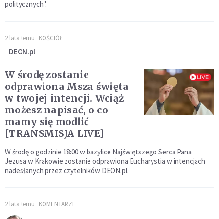
politycznych".
2 lata temu
KOŚCIÓŁ
DEON.pl
W środę zostanie
odprawiona Msza święta
w twojej intencji. Wciąż
możesz napisać, o co
mamy się modlić
[TRANSMISJA LIVE]
W środę o godzinie 18:00 w bazylice Najświętszego Serca Pana
Jezusa w Krakowie zostanie odprawiona Eucharystia w intencjach
nadesłanych przez czytelników DEON.pl.
2 lata temu
KOMENTARZE