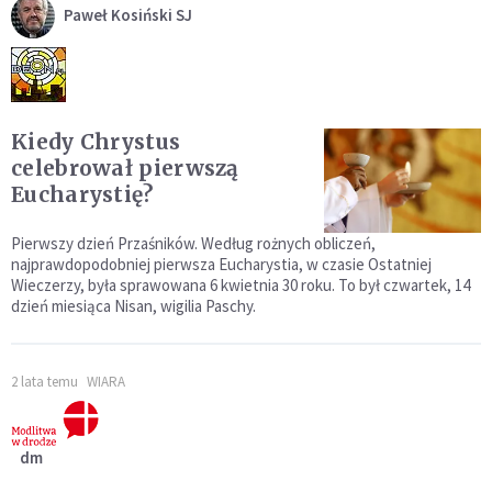
Paweł Kosiński SJ
Kiedy Chrystus
celebrował pierwszą
Eucharystię?
Pierwszy dzień Przaśników. Według rożnych obliczeń,
najprawdopodobniej pierwsza Eucharystia, w czasie Ostatniej
Wieczerzy, była sprawowana 6 kwietnia 30 roku. To był czwartek, 14
dzień miesiąca Nisan, wigilia Paschy.
2 lata temu
WIARA
dm