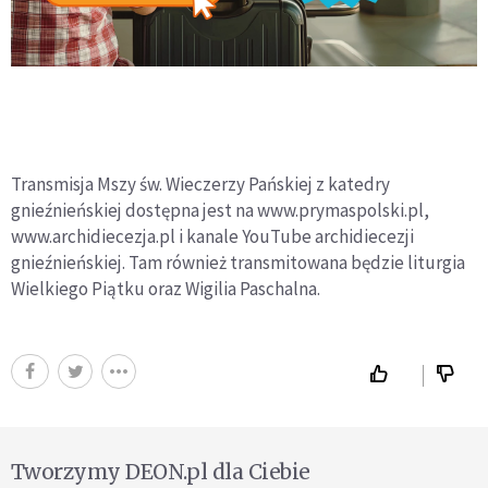
Transmisja Mszy św. Wieczerzy Pańskiej z katedry
gnieźnieńskiej dostępna jest na www.prymaspolski.pl,
www.archidiecezja.pl i kanale YouTube archidiecezji
gnieźnieńskiej. Tam również transmitowana będzie liturgia
Wielkiego Piątku oraz Wigilia Paschalna.
Tworzymy DEON.pl dla Ciebie