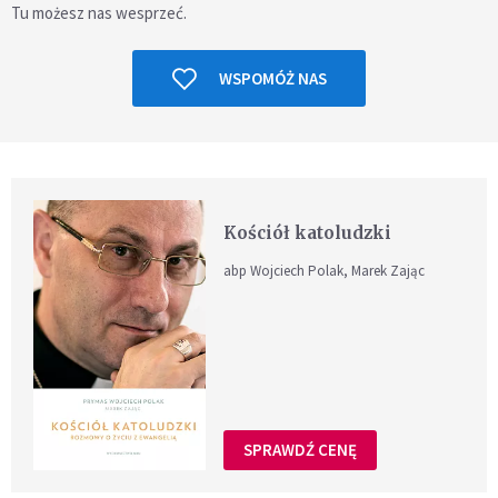
Tu możesz nas wesprzeć.
WSPOMÓŻ NAS
Kościół katoludzki
abp Wojciech Polak, Marek Zając
SPRAWDŹ CENĘ