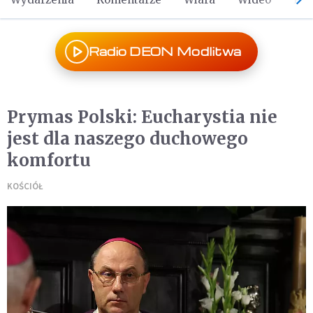
Radio DEON Modlitwa
Prymas Polski: Eucharystia nie
jest dla naszego duchowego
komfortu
KOŚCIÓŁ