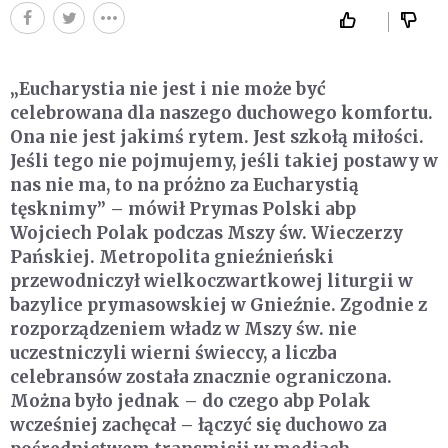
„Eucharystia nie jest i nie może być
celebrowana dla naszego duchowego komfortu.
Ona nie jest jakimś rytem. Jest szkołą miłości.
Jeśli tego nie pojmujemy, jeśli takiej postawy w
nas nie ma, to na próżno za Eucharystią
tęsknimy” – mówił Prymas Polski abp
Wojciech Polak podczas Mszy św. Wieczerzy
Pańskiej. Metropolita gnieźnieński
przewodniczył wielkoczwartkowej liturgii w
bazylice prymasowskiej w Gnieźnie. Zgodnie z
rozporządzeniem władz w Mszy św. nie
uczestniczyli wierni świeccy, a liczba
celebransów została znacznie ograniczona.
Można było jednak – do czego abp Polak
wcześniej zachęcał – łączyć się duchowo za