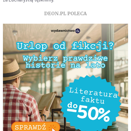
DEON.PL POLECA