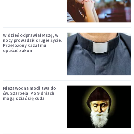
W dzień odprawiał Mszę, w
nocy prowadził drugie życie.
Przełożony kazał mu
opuścić zakon
Niezawodna modlitwa do
św. Szarbela. Po 9 dniach
mogą dziać się cuda