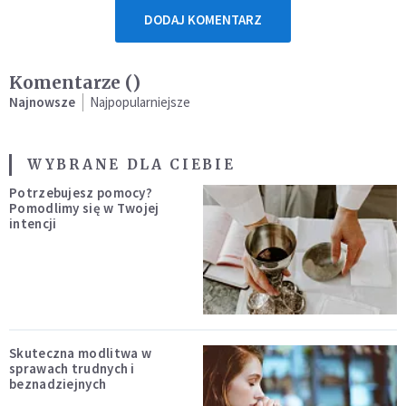
DODAJ KOMENTARZ
Komentarze (
)
Najnowsze
Najpopularniejsze
WYBRANE DLA CIEBIE
Potrzebujesz pomocy?
Pomodlimy się w Twojej
intencji
Skuteczna modlitwa w
sprawach trudnych i
beznadziejnych