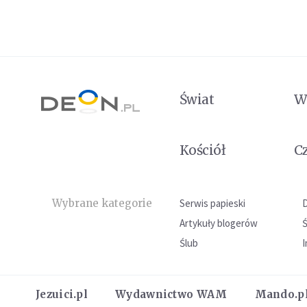
Świat
W
Kościół
C
Wybrane kategorie
Serwis papieski
Artykuły blogerów
Ślub
I
Jezuici.pl
Wydawnictwo WAM
Mando.p