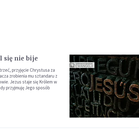
 się nie bije
trzeć, przyjęcie Chrystusa za
nacza zrobienia mu sztandaru z
owie. Jezus staje się Królem w
gdy przyjmuję Jego sposób