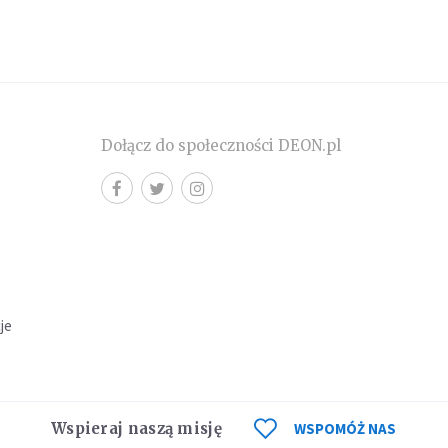
Dołącz do społeczności DEON.pl
cje
Wspieraj naszą misję
WSPOMÓŻ NAS