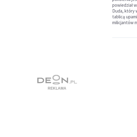
powiedział w
Duda, który 
tablicą upam
milicjantów 