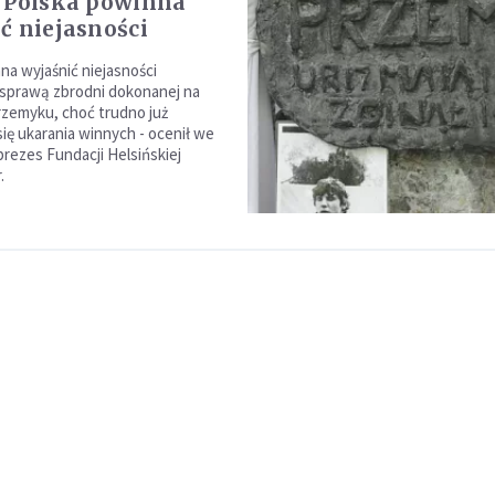
 Polska powinna
ć niejasności
na wyjaśnić niejasności
sprawą zbrodni dokonanej na
zemyku, choć trudno już
ię ukarania winnych - ocenił we
rezes Fundacji Helsińskiej
.