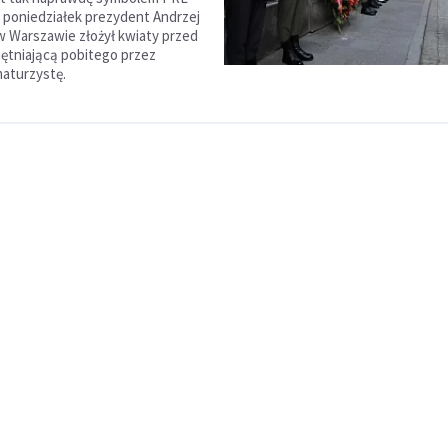
 poniedziałek prezydent Andrzej
w Warszawie złożył kwiaty przed
iętniającą pobitego przez
maturzystę.