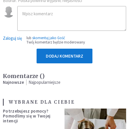
Bodnar: Polska powinna wyjaśnić niejasności
Zaloguj się
lub
skomentuj jako Gość
Twój komentarz będzie moderowany
DODAJ KOMENTARZ
Komentarze (
)
Najnowsze
Najpopularniejsze
WYBRANE DLA CIEBIE
Potrzebujesz pomocy?
Pomodlimy się w Twojej
intencji