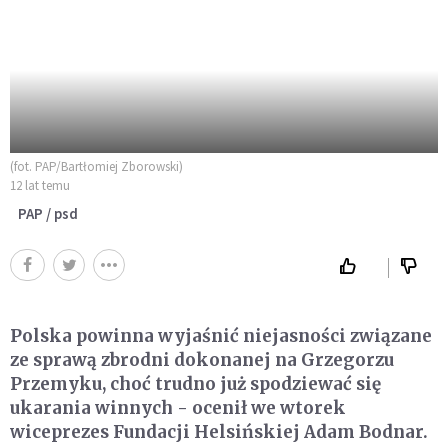
(fot. PAP/Bartłomiej Zborowski)
12 lat temu
PAP / psd
Polska powinna wyjaśnić niejasności związane
ze sprawą zbrodni dokonanej na Grzegorzu
Przemyku, choć trudno już spodziewać się
ukarania winnych - ocenił we wtorek
wiceprezes Fundacji Helsińskiej Adam Bodnar.