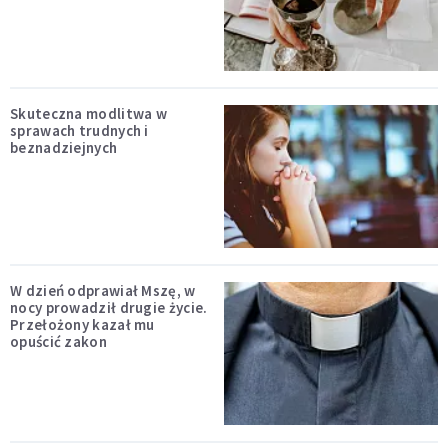
Skuteczna modlitwa w
sprawach trudnych i
beznadziejnych
W dzień odprawiał Mszę, w
nocy prowadził drugie życie.
Przełożony kazał mu
opuścić zakon