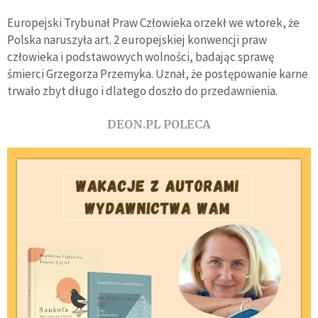
Europejski Trybunał Praw Człowieka orzekł we wtorek, że
Polska naruszyła art. 2 europejskiej konwencji praw
człowieka i podstawowych wolności, badając sprawę
śmierci Grzegorza Przemyka. Uznał, że postępowanie karne
trwało zbyt długo i dlatego doszło do przedawnienia.
DEON.PL POLECA