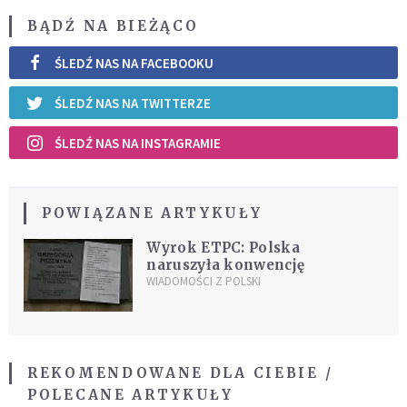
BĄDŹ NA BIEŻĄCO
ŚLEDŹ NAS NA FACEBOOKU
ŚLEDŹ NAS NA TWITTERZE
ŚLEDŹ NAS NA INSTAGRAMIE
POWIĄZANE ARTYKUŁY
Wyrok ETPC: Polska
naruszyła konwencję
WIADOMOŚCI Z POLSKI
REKOMENDOWANE DLA CIEBIE /
POLECANE ARTYKUŁY