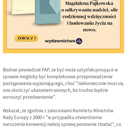
Bodnar powiedział PAP, że być może satysfakcjonujące w
sprawie mogłoby być kompleksowe przeprowadzenie
postępowania wyjaśniającego, choć "niekoniecznie musi się
ono skończyć ukaraniem winnych, bo trudno będzie
wzruszyć przedawnienie".
Wskazał, że zgodnie z zaleceniami Komitetu Ministrów
Rady Europy z 2000 r. "w przypadku stwierdzenia
naruszenia konwencji należy sprawę ponownie zbadać", co