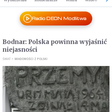
Radio DEON Modlitwa
Bodnar: Polska powinna wyjaśnić
niejasności
ŚWIAT
WIADOMOŚCI Z POLSKI