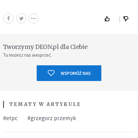
Tworzymy DEON.pl dla Ciebie
Tu możesz nas wesprzeć.
WSPOMÓŻ NAS
TEMATY W ARTYKULE
#etpc
#grzegorz przemyk