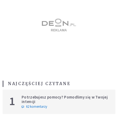
NAJCZĘŚCIEJ CZYTANE
1
Potrzebujesz pomocy? Pomodlimy się w Twojej
intencji
62 komentarzy