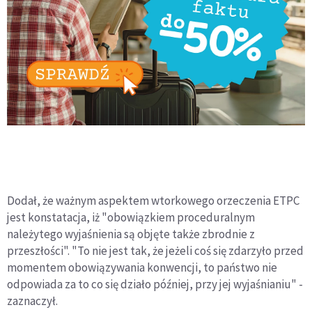
Dodał, że ważnym aspektem wtorkowego orzeczenia ETPC
jest konstatacja, iż "obowiązkiem proceduralnym
należytego wyjaśnienia są objęte także zbrodnie z
przeszłości". "To nie jest tak, że jeżeli coś się zdarzyło przed
momentem obowiązywania konwencji, to państwo nie
odpowiada za to co się działo później, przy jej wyjaśnianiu" -
zaznaczył.