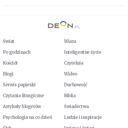
Świat
Wiara
Po godzinach
Inteligentne życie
Kościół
Czytelnia
Blogi
Wideo
Serwis papieski
Duchowość
Czytania liturgiczne
Biblia
Artykuły blogerów
Świadectwa
Psychologia na co dzień
Ludzie i inspiracje