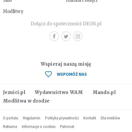
Ślub
Imiona i święci
Modlitwy
Dołącz do społeczności DEON.pl
Wspieraj naszą misję
WSPOMÓŻ NAS
Jezuici.pl
Wydawnictwo WAM
Mando.pl
Modlitwa w drodze
O portalu
Regulamin
Polityka prywatności
Kontakt
Dla mediów
Reklama
Informacje o cookies
Patronat